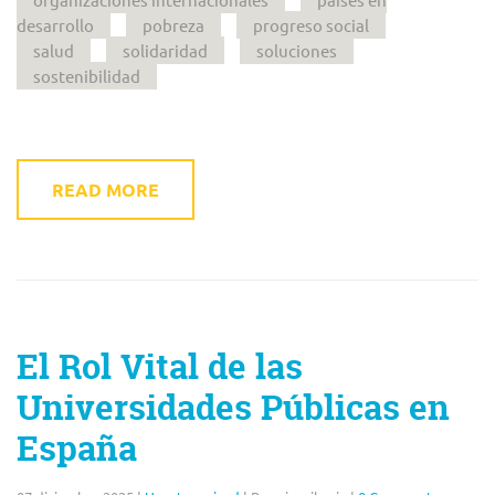
desarrollo
pobreza
progreso social
salud
solidaridad
soluciones
sostenibilidad
READ MORE
El Rol Vital de las
Universidades Públicas en
España