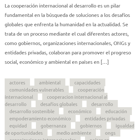
La cooperación internacional al desarrollo es un pilar
fundamental en la búsqueda de soluciones a los desafíos
globales que enfrenta la humanidad en la actualidad. Se
trata de un proceso mediante el cual diferentes actores,
como gobiernos, organizaciones internacionales, ONGs y
entidades privadas, colaboran para promover el progreso
social, económico y ambiental en países en […]
actores
ambiental
capacidades
comunidades vulnerables
cooperación
internacional
cooperacion internacional al
desarrollo
desafíos globales
desarrollo
desarrollo sostenible
económico
educación
empoderamiento económico
entidades privadas
equidad
gobernanza
gobiernos
igualdad
de oportunidades
medio ambiente
ongs
organizaciones internacionales
países en