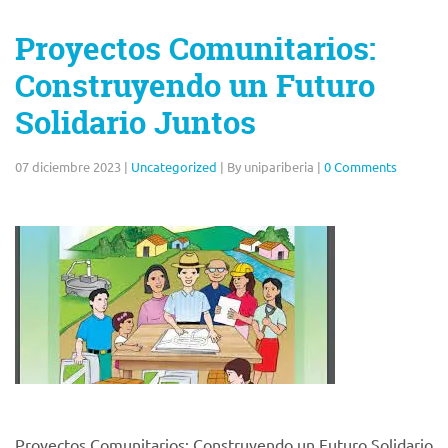
Proyectos Comunitarios:
Construyendo un Futuro
Solidario Juntos
07 diciembre 2023
|
Uncategorized
|
By unipariberia
|
0 Comments
Proyectos Comunitarios: Construyendo un Futuro Solidario