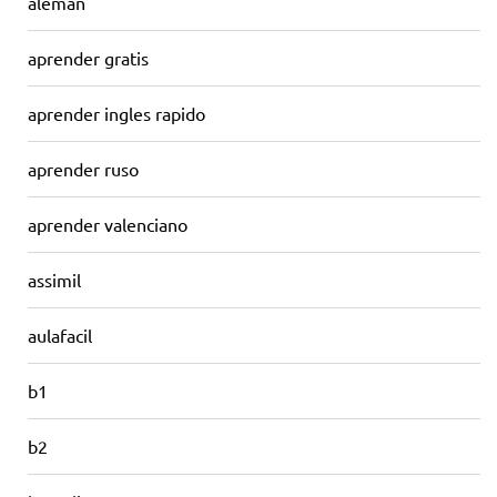
aleman
aprender gratis
aprender ingles rapido
aprender ruso
aprender valenciano
assimil
aulafacil
b1
b2