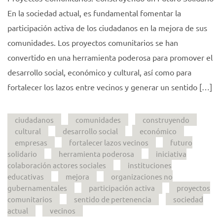
En la sociedad actual, es fundamental fomentar la
participación activa de los ciudadanos en la mejora de sus
comunidades. Los proyectos comunitarios se han
convertido en una herramienta poderosa para promover el
desarrollo social, económico y cultural, así como para
fortalecer los lazos entre vecinos y generar un sentido […]
ciudadanos
comunidades
construyendo
cultural
desarrollo social
económico
empresas
fortalecer lazos vecinos
futuro
solidario
herramienta poderosa
iniciativa
colaboración actores sociales
instituciones
educativas
mejora
organizaciones no
gubernamentales
participación activa
proyectos
comunitarios
sentido de pertenencia
sociedad
actual
vecinos