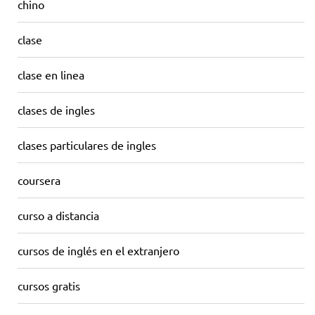
chino
clase
clase en linea
clases de ingles
clases particulares de ingles
coursera
curso a distancia
cursos de inglés en el extranjero
cursos gratis