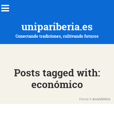
unipariberia.es
Conectando tradiciones, cultivando futuros
Posts tagged with:
económico
Home
económico