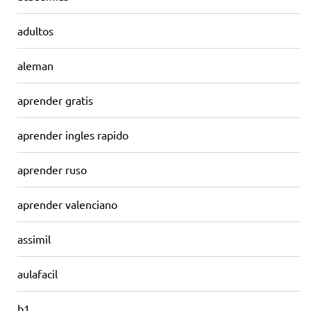
adultos
aleman
aprender gratis
aprender ingles rapido
aprender ruso
aprender valenciano
assimil
aulafacil
b1