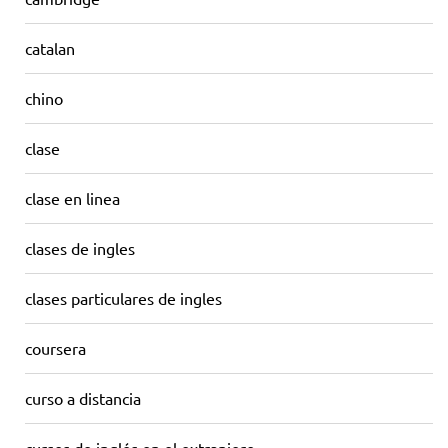
catalan
chino
clase
clase en linea
clases de ingles
clases particulares de ingles
coursera
curso a distancia