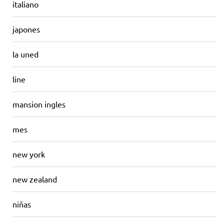
italiano
japones
la uned
line
mansion ingles
mes
new york
new zealand
niñas