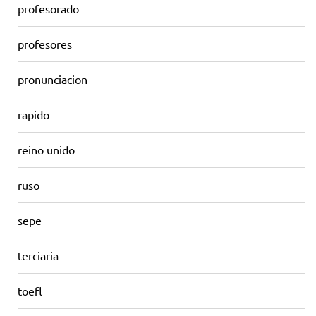
profesorado
profesores
pronunciacion
rapido
reino unido
ruso
sepe
terciaria
toefl