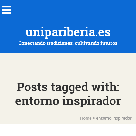
unipariberia.es
Conectando tradiciones, cultivando futuros
Posts tagged with:
entorno inspirador
Home
entorno inspirador