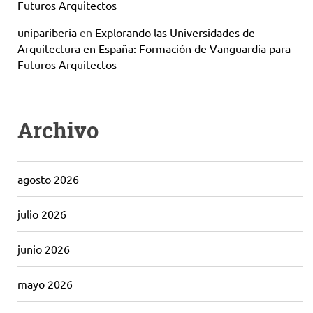
Futuros Arquitectos
unipariberia
en
Explorando las Universidades de
Arquitectura en España: Formación de Vanguardia para
Futuros Arquitectos
Archivo
agosto 2026
julio 2026
junio 2026
mayo 2026