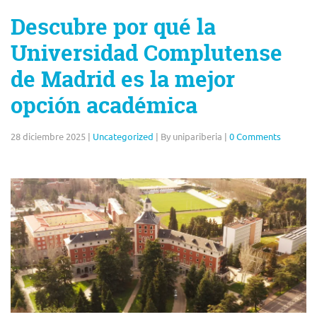
Descubre por qué la
Universidad Complutense
de Madrid es la mejor
opción académica
28 diciembre 2025
|
Uncategorized
|
By unipariberia
|
0 Comments