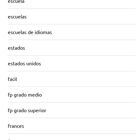
escuela
escuelas
escuelas de idiomas
estados
estados unidos
facil
fp grado medio
fp grado superior
frances