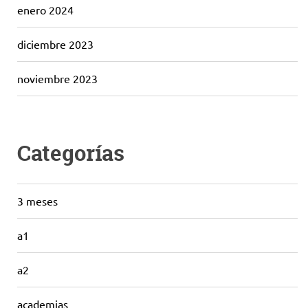
enero 2024
diciembre 2023
noviembre 2023
Categorías
3 meses
a1
a2
academias