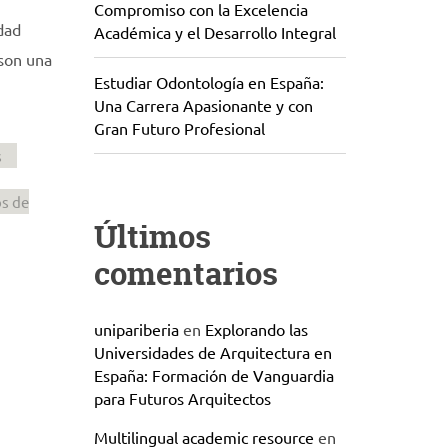
Compromiso con la Excelencia
dad
Académica y el Desarrollo Integral
 son una
Estudiar Odontología en España:
Una Carrera Apasionante y con
Gran Futuro Profesional
s
os de
Últimos
comentarios
unipariberia
en
Explorando las
Universidades de Arquitectura en
España: Formación de Vanguardia
para Futuros Arquitectos
Multilingual academic resource
en