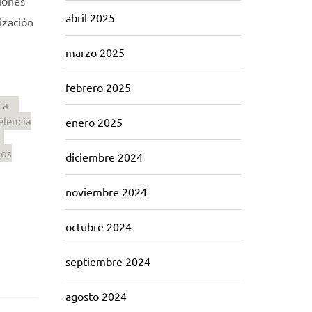
iones
abril 2025
ización
marzo 2025
febrero 2025
ca
elencia
enero 2025
ños
diciembre 2024
noviembre 2024
octubre 2024
septiembre 2024
agosto 2024