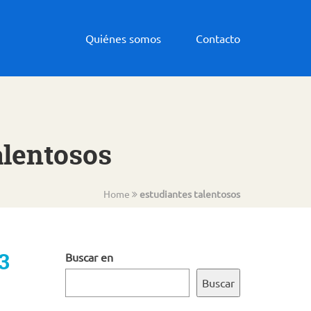
Quiénes somos
Contacto
alentosos
Home
estudiantes talentosos
3
Buscar en
Buscar