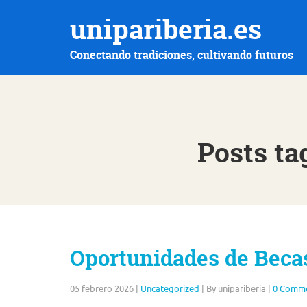
unipariberia.es
Conectando tradiciones, cultivando futuros
Posts ta
Oportunidades de Becas
05 febrero 2026
|
Uncategorized
|
By unipariberia
|
0 Comm