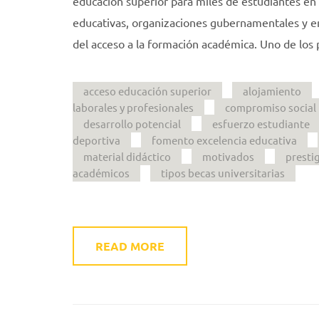
educación superior para miles de estudiantes en
educativas, organizaciones gubernamentales y e
del acceso a la formación académica. Uno de los 
acceso educación superior
alojamiento
laborales y profesionales
compromiso social
desarrollo potencial
esfuerzo estudiante
deportiva
fomento excelencia educativa
material didáctico
motivados
presti
académicos
tipos becas universitarias
READ MORE