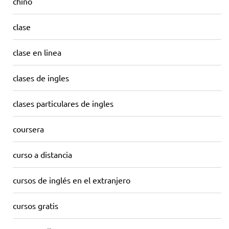
chino
clase
clase en linea
clases de ingles
clases particulares de ingles
coursera
curso a distancia
cursos de inglés en el extranjero
cursos gratis