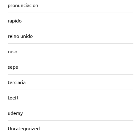
pronunciacion
rapido
reino unido
ruso
sepe
terciaria
toefl
udemy
Uncategorized