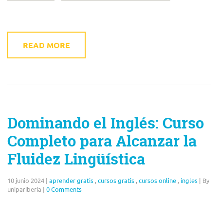
READ MORE
Dominando el Inglés: Curso
Completo para Alcanzar la
Fluidez Lingüística
10 junio 2024
|
aprender gratis
,
cursos gratis
,
cursos online
,
ingles
|
By
unipariberia
|
0 Comments