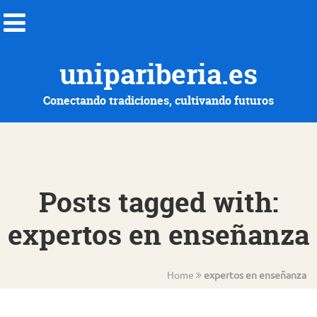
unipariberia.es
Conectando tradiciones, cultivando futuros
Posts tagged with:
expertos en enseñanza
Home
expertos en enseñanza