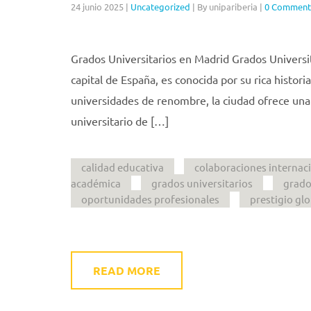
24 junio 2025
|
Uncategorized
|
By unipariberia
|
0 Comment
Grados Universitarios en Madrid Grados Universi
capital de España, es conocida por su rica histor
universidades de renombre, la ciudad ofrece un
universitario de […]
calidad educativa
colaboraciones internac
académica
grados universitarios
grado
oportunidades profesionales
prestigio glo
READ MORE