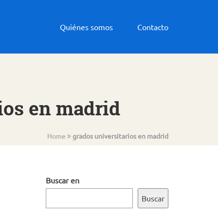
Quiénes somos
Contacto
rios en madrid
Home
grados universitarios en madrid
Buscar en
Buscar