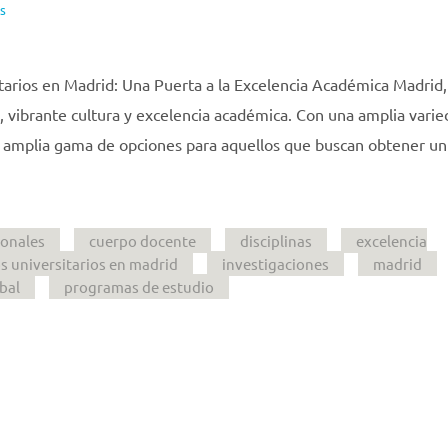
s
tarios en Madrid: Una Puerta a la Excelencia Académica Madrid,
ia, vibrante cultura y excelencia académica. Con una amplia vari
a amplia gama de opciones para aquellos que buscan obtener un
ionales
cuerpo docente
disciplinas
excelencia
s universitarios en madrid
investigaciones
madrid
bal
programas de estudio