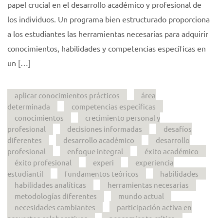
papel crucial en el desarrollo académico y profesional de
los individuos. Un programa bien estructurado proporciona
a los estudiantes las herramientas necesarias para adquirir
conocimientos, habilidades y competencias específicas en
un […]
aplicar conocimientos prácticos
área
determinada
competencias específicas
conocimientos
crecimiento personal y
profesional
decisiones informadas
desafíos
diferentes
desarrollo académico
desarrollo
profesional
enfoque integral
éxito académico
éxito profesional
experi
experiencia
estudiantil
fundamentos teóricos
habilidades
habilidades analíticas
herramientas necesarias
metodologías diferentes
mundo actual
necesidades cambiantes
participación activa en