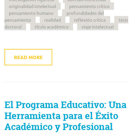
originalidad intelectual
pensamiento crítico
pensamiento humano
profundidades del
pensamiento
realidad
reflexión crítica
tesis
doctoral
título académico
viaje intelectual
READ MORE
El Programa Educativo: Una
Herramienta para el Éxito
Académico y Profesional