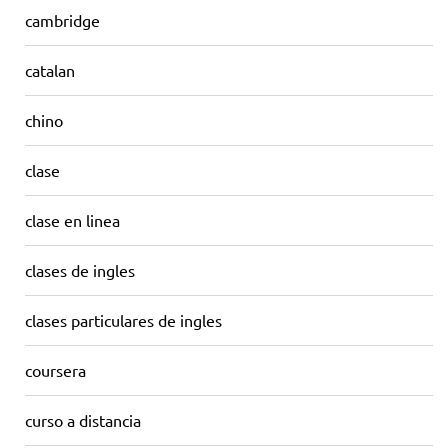
cambridge
catalan
chino
clase
clase en linea
clases de ingles
clases particulares de ingles
coursera
curso a distancia