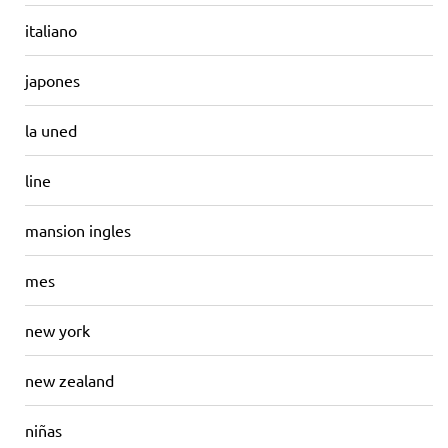
italiano
japones
la uned
line
mansion ingles
mes
new york
new zealand
niñas