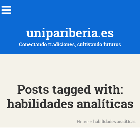
unipariberia.es
Conectando tradiciones, cultivando futuros
Posts tagged with:
habilidades analíticas
Home
habilidades analíticas