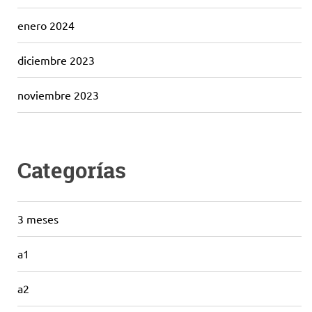
enero 2024
diciembre 2023
noviembre 2023
Categorías
3 meses
a1
a2