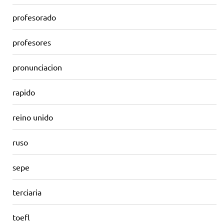
profesorado
profesores
pronunciacion
rapido
reino unido
ruso
sepe
terciaria
toefl