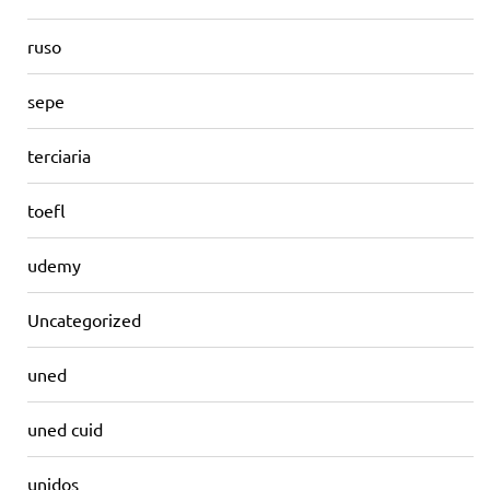
ruso
sepe
terciaria
toefl
udemy
Uncategorized
uned
uned cuid
unidos