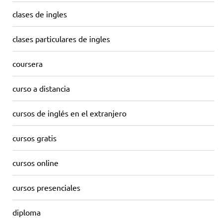
clases de ingles
clases particulares de ingles
coursera
curso a distancia
cursos de inglés en el extranjero
cursos gratis
cursos online
cursos presenciales
diploma