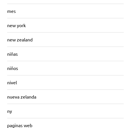
mes
new york
new zealand
niñas
niños
nivel
nueva zelanda
ny
paginas web