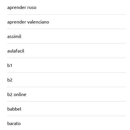
aprender ruso
aprender valenciano
assimil
aulafacil
b1
b2
b2 online
babbel
barato