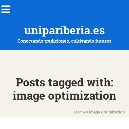
unipariberia.es
Conectando tradiciones, cultivando futuros
Posts tagged with:
image optimization
Home
image optimization