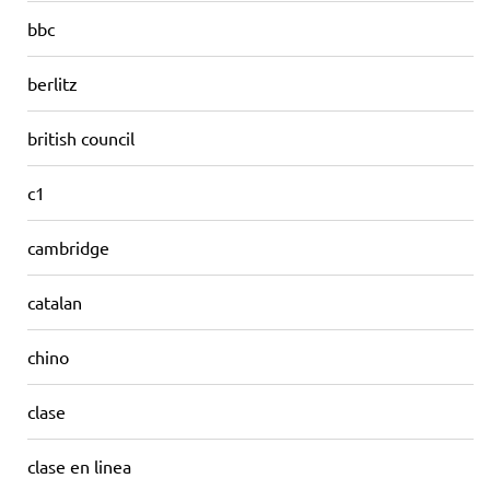
bbc
berlitz
british council
c1
cambridge
catalan
chino
clase
clase en linea