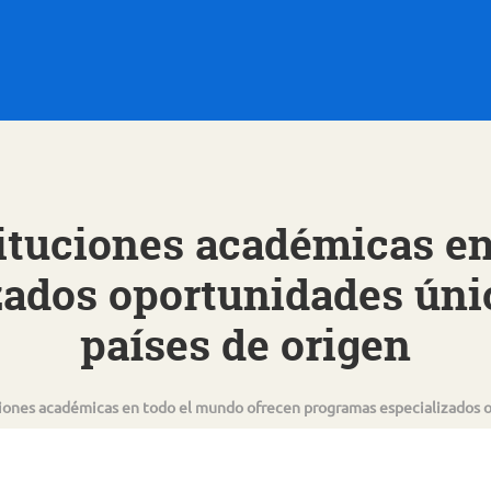
tituciones académicas e
ados oportunidades úni
países de origen
ciones académicas en todo el mundo ofrecen programas especializados o