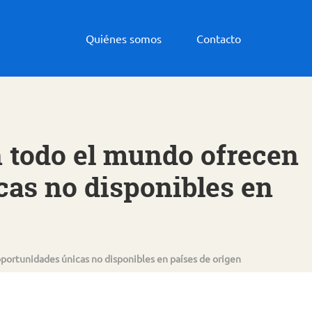
Quiénes somos
Contacto
n todo el mundo ofrecen
cas no disponibles en
portunidades únicas no disponibles en países de origen