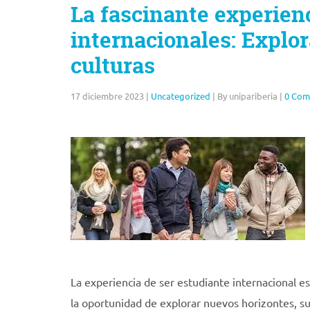
La fascinante experienc
internacionales: Explo
culturas
17 diciembre 2023
|
Uncategorized
|
By unipariberia
|
0 Com
La experiencia de ser estudiante internacional 
la oportunidad de explorar nuevos horizontes, su