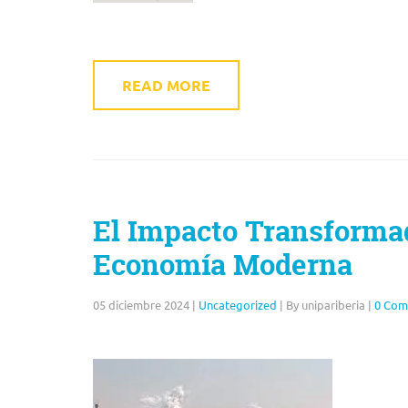
READ MORE
El Impacto Transformad
Economía Moderna
05 diciembre 2024
|
Uncategorized
|
By unipariberia
|
0 Com