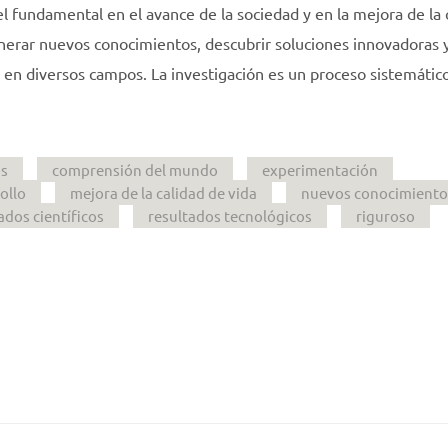
el fundamental en el avance de la sociedad y en la mejora de la 
generar nuevos conocimientos, descubrir soluciones innovadoras 
 en diversos campos. La investigación es un proceso sistemátic
s
comprensión del mundo
experimentación
ollo
mejora de la calidad de vida
nuevos conocimiento
ados científicos
resultados tecnológicos
riguroso