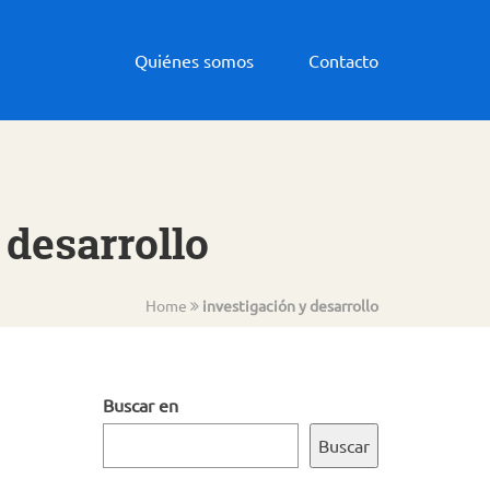
Quiénes somos
Contacto
 desarrollo
Home
investigación y desarrollo
Buscar en
Buscar