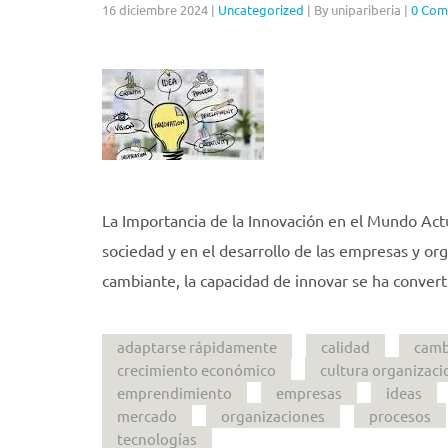
16 diciembre 2024
|
Uncategorized
|
By unipariberia
|
0 Com
La Importancia de la Innovación en el Mundo Act
sociedad y en el desarrollo de las empresas y or
cambiante, la capacidad de innovar se ha conver
adaptarse rápidamente
calidad
camb
crecimiento económico
cultura organizaci
emprendimiento
empresas
ideas
mercado
organizaciones
procesos
tecnologías