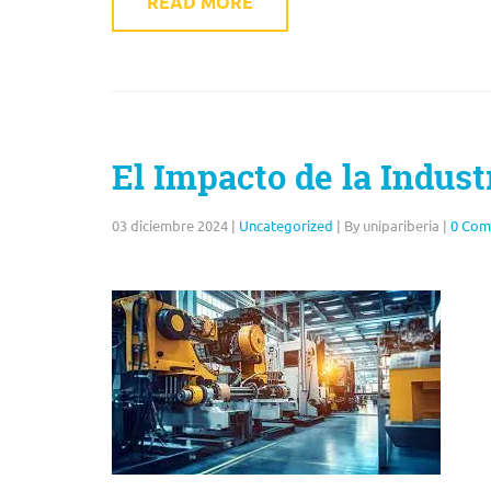
READ MORE
El Impacto de la Indus
03 diciembre 2024
|
Uncategorized
|
By unipariberia
|
0 Com