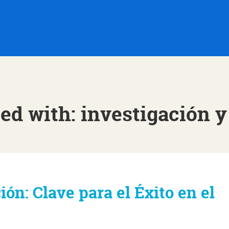
ed with: investigación y
n: Clave para el Éxito en el