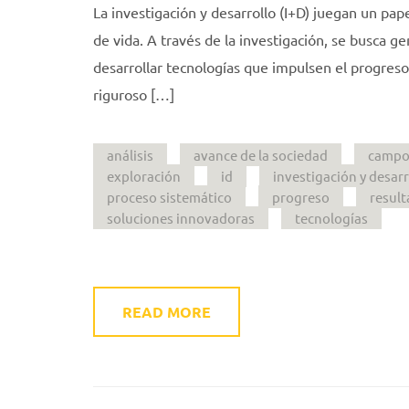
La investigación y desarrollo (I+D) juegan un pap
de vida. A través de la investigación, se busca 
desarrollar tecnologías que impulsen el progreso
riguroso […]
análisis
avance de la sociedad
campo
exploración
id
investigación y desarr
proceso sistemático
progreso
result
soluciones innovadoras
tecnologías
READ MORE