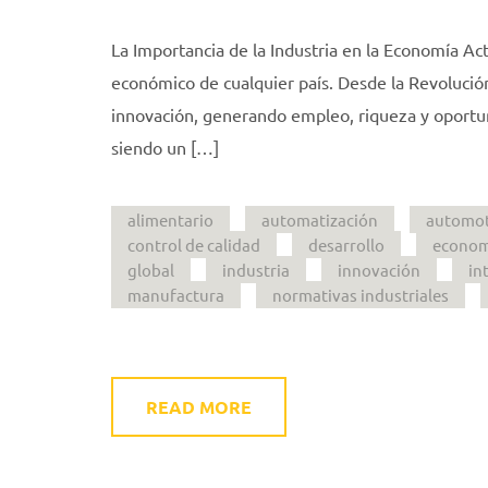
La Importancia de la Industria en la Economía Ac
económico de cualquier país. Desde la Revolución 
innovación, generando empleo, riqueza y oportuni
siendo un […]
alimentario
automatización
automot
control de calidad
desarrollo
econom
global
industria
innovación
in
manufactura
normativas industriales
READ MORE