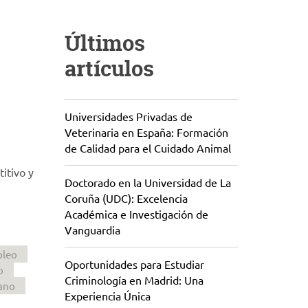
Últimos
artículos
Universidades Privadas de
Veterinaria en España: Formación
de Calidad para el Cuidado Animal
itivo y
Doctorado en la Universidad de La
Coruña (UDC): Excelencia
Académica e Investigación de
Vanguardia
leo
Oportunidades para Estudiar
o
Criminología en Madrid: Una
ano
Experiencia Única