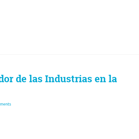
or de las Industrias en la
ments