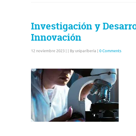
Investigación y Desarro
Innovación
12 noviembre 2023
|
|
By unipariberia
|
0 Comments