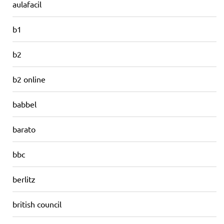
aulafacil
b1
b2
b2 online
babbel
barato
bbc
berlitz
british council