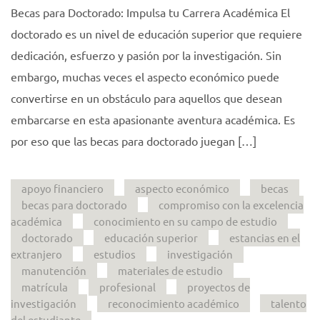
Becas para Doctorado: Impulsa tu Carrera Académica El
doctorado es un nivel de educación superior que requiere
dedicación, esfuerzo y pasión por la investigación. Sin
embargo, muchas veces el aspecto económico puede
convertirse en un obstáculo para aquellos que desean
embarcarse en esta apasionante aventura académica. Es
por eso que las becas para doctorado juegan […]
apoyo financiero
aspecto económico
becas
becas para doctorado
compromiso con la excelencia
académica
conocimiento en su campo de estudio
doctorado
educación superior
estancias en el
extranjero
estudios
investigación
manutención
materiales de estudio
matrícula
profesional
proyectos de
investigación
reconocimiento académico
talento
del estudiante