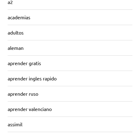
a2
academias
adultos
aleman
aprender gratis
aprender ingles rapido
aprender ruso
aprender valenciano
assimil