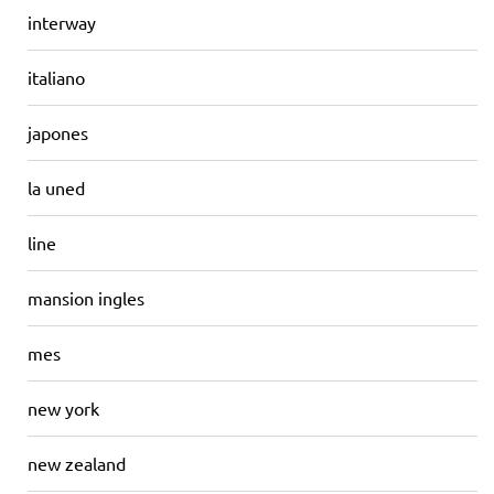
interway
italiano
japones
la uned
line
mansion ingles
mes
new york
new zealand