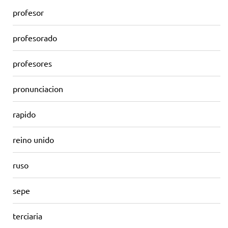
profesor
profesorado
profesores
pronunciacion
rapido
reino unido
ruso
sepe
terciaria