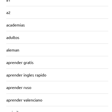
a2
academias
adultos
aleman
aprender gratis
aprender ingles rapido
aprender ruso
aprender valenciano