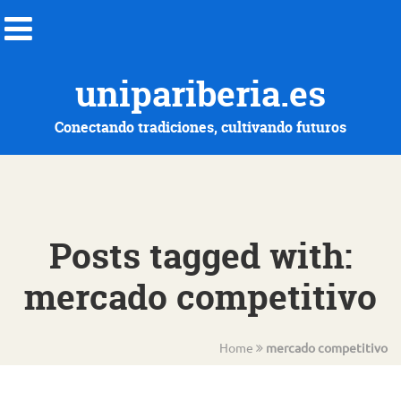
unipariberia.es
Conectando tradiciones, cultivando futuros
Posts tagged with:
mercado competitivo
Home
mercado competitivo