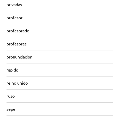
privadas
profesor
profesorado
profesores
pronunciacion
rapido
reino unido
ruso
sepe