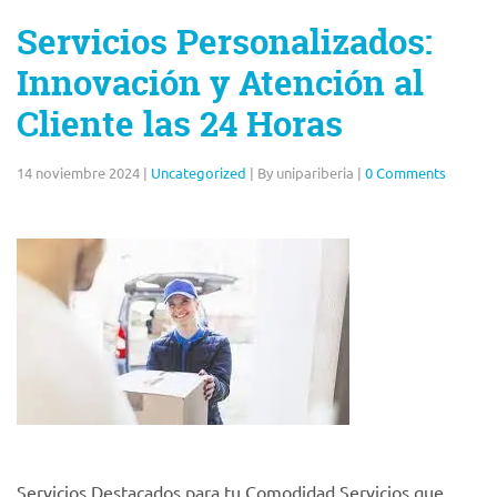
Servicios Personalizados:
Innovación y Atención al
Cliente las 24 Horas
14 noviembre 2024
|
Uncategorized
|
By unipariberia
|
0 Comments
Servicios Destacados para tu Comodidad Servicios que