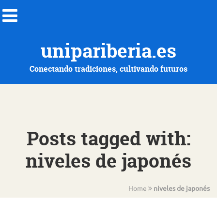
unipariberia.es
Conectando tradiciones, cultivando futuros
Posts tagged with:
niveles de japonés
Home
niveles de japonés