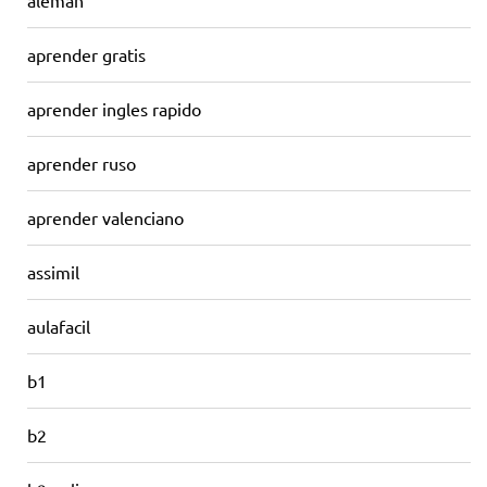
aleman
aprender gratis
aprender ingles rapido
aprender ruso
aprender valenciano
assimil
aulafacil
b1
b2