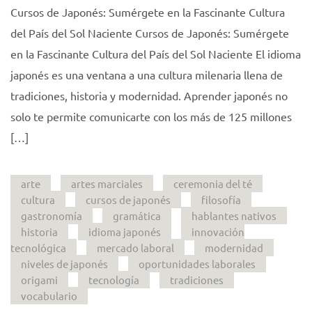
Cursos de Japonés: Sumérgete en la Fascinante Cultura
del País del Sol Naciente Cursos de Japonés: Sumérgete
en la Fascinante Cultura del País del Sol Naciente El idioma
japonés es una ventana a una cultura milenaria llena de
tradiciones, historia y modernidad. Aprender japonés no
solo te permite comunicarte con los más de 125 millones
[…]
arte
artes marciales
ceremonia del té
cultura
cursos de japonés
filosofía
gastronomía
gramática
hablantes nativos
historia
idioma japonés
innovación
tecnológica
mercado laboral
modernidad
niveles de japonés
oportunidades laborales
origami
tecnología
tradiciones
vocabulario