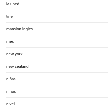
la uned
line
mansion ingles
mes
new york
new zealand
niñas
niños
nivel