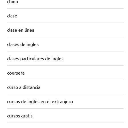
chino
clase
clase en linea
clases de ingles
clases particulares de ingles
coursera
curso a distancia
cursos de inglés en el extranjero
cursos gratis