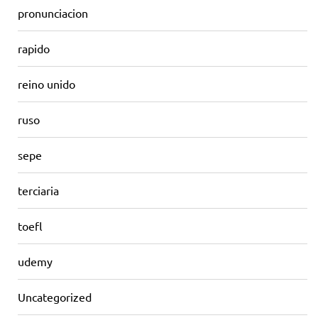
pronunciacion
rapido
reino unido
ruso
sepe
terciaria
toefl
udemy
Uncategorized