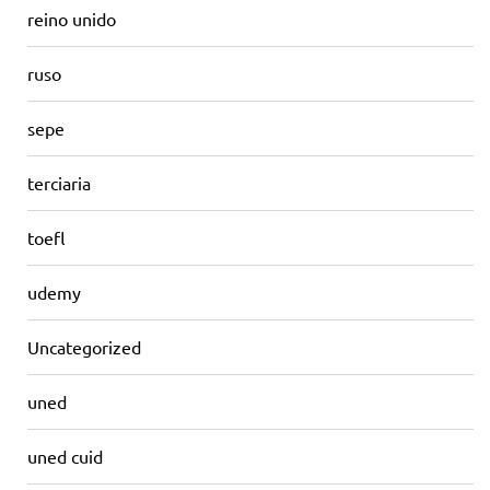
reino unido
ruso
sepe
terciaria
toefl
udemy
Uncategorized
uned
uned cuid