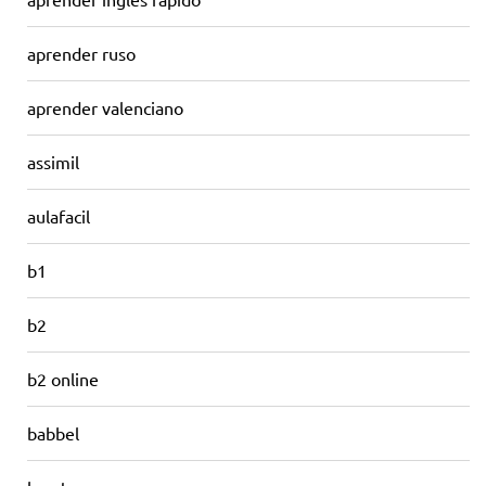
aprender ruso
aprender valenciano
assimil
aulafacil
b1
b2
b2 online
babbel