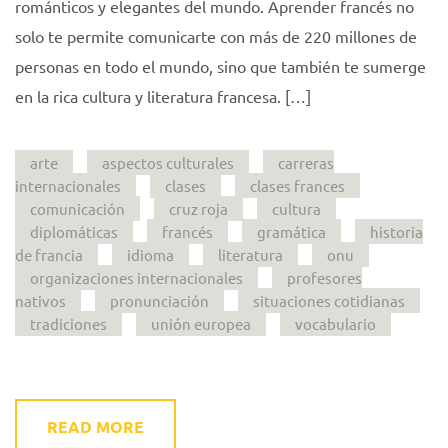
románticos y elegantes del mundo. Aprender francés no
solo te permite comunicarte con más de 220 millones de
personas en todo el mundo, sino que también te sumerge
en la rica cultura y literatura francesa. […]
arte
aspectos culturales
carreras
internacionales
clases
clases frances
comunicación
cruz roja
cultura
diplomáticas
francés
gramática
historia
de francia
idioma
literatura
onu
organizaciones internacionales
profesores
nativos
pronunciación
situaciones cotidianas
tradiciones
unión europea
vocabulario
READ MORE