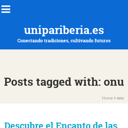
unipariberia.es
Conectando tradiciones, cultivando futuros
Posts tagged with: onu
Home
onu
Descubre el Encanto de las