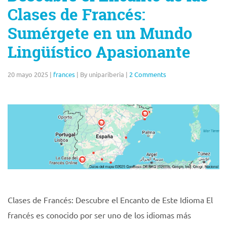
Clases de Francés:
Sumérgete en un Mundo
Lingüístico Apasionante
20 mayo 2025
|
frances
|
By unipariberia
|
2 Comments
Clases de Francés: Descubre el Encanto de Este Idioma El
francés es conocido por ser uno de los idiomas más