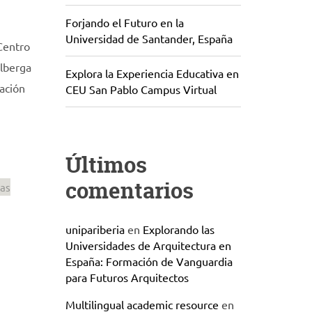
Forjando el Futuro en la
Universidad de Santander, España
Centro
alberga
Explora la Experiencia Educativa en
ación
CEU San Pablo Campus Virtual
Últimos
comentarios
as
unipariberia
en
Explorando las
Universidades de Arquitectura en
España: Formación de Vanguardia
para Futuros Arquitectos
Multilingual academic resource
en