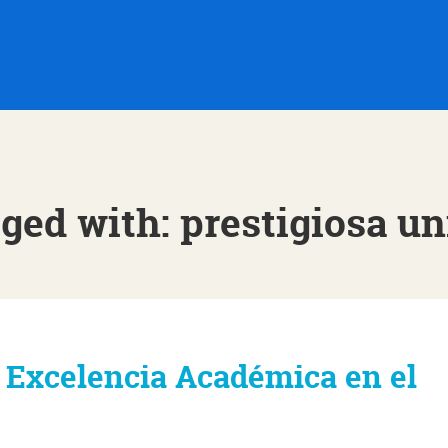
ged with: prestigiosa u
 Excelencia Académica en el