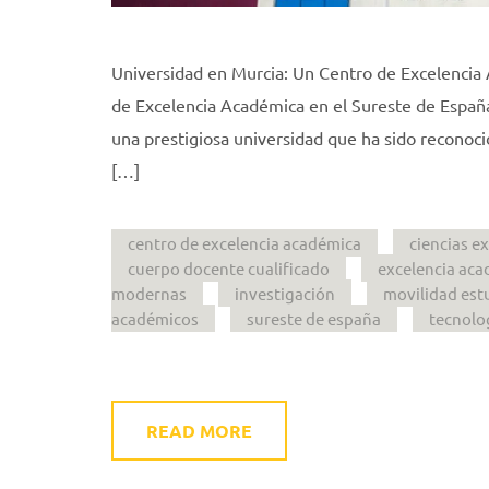
Universidad en Murcia: Un Centro de Excelencia
de Excelencia Académica en el Sureste de España
una prestigiosa universidad que ha sido reconoc
[…]
centro de excelencia académica
ciencias e
cuerpo docente cualificado
excelencia ac
modernas
investigación
movilidad estu
académicos
sureste de españa
tecnolo
READ MORE