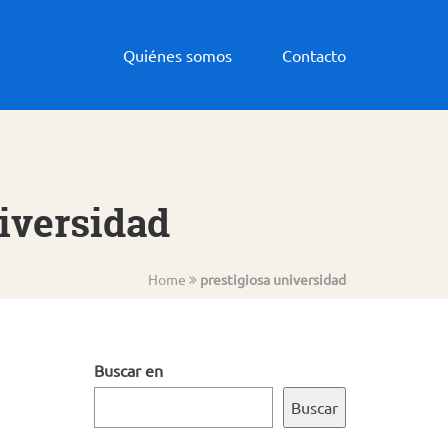
Quiénes somos
Contacto
niversidad
Home
prestigiosa universidad
Buscar en
Buscar