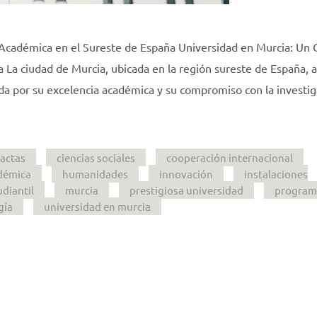
 Académica en el Sureste de España Universidad en Murcia: Un 
 La ciudad de Murcia, ubicada en la región sureste de España, 
ida por su excelencia académica y su compromiso con la investig
xactas
ciencias sociales
cooperación internacional
adémica
humanidades
innovación
instalaciones
diantil
murcia
prestigiosa universidad
program
gía
universidad en murcia