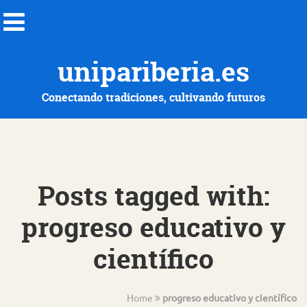
unipariberia.es
Conectando tradiciones, cultivando futuros
Posts tagged with:
progreso educativo y
científico
Home
progreso educativo y científico