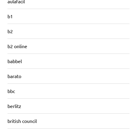
aulafacil
b1
b2
b2 online
babbel
barato
bbc
berlitz
british council