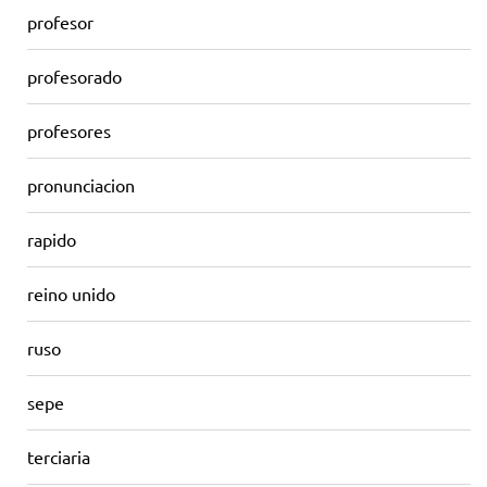
profesor
profesorado
profesores
pronunciacion
rapido
reino unido
ruso
sepe
terciaria