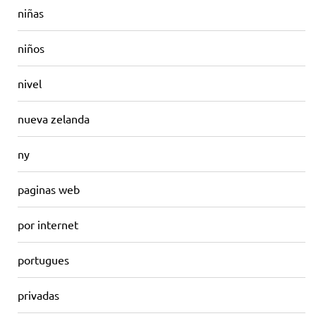
niñas
niños
nivel
nueva zelanda
ny
paginas web
por internet
portugues
privadas