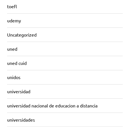
toefl
udemy
Uncategorized
uned
uned cuid
unidos
universidad
universidad nacional de educacion a distancia
universidades