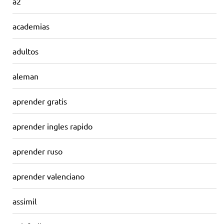
a2
academias
adultos
aleman
aprender gratis
aprender ingles rapido
aprender ruso
aprender valenciano
assimil