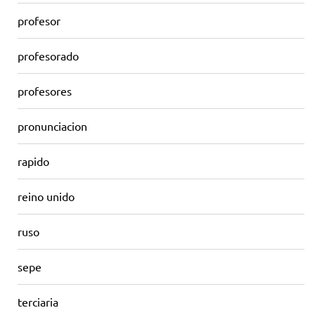
profesor
profesorado
profesores
pronunciacion
rapido
reino unido
ruso
sepe
terciaria