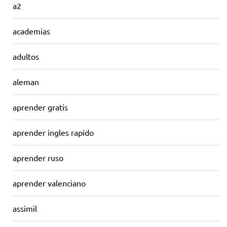
a2
academias
adultos
aleman
aprender gratis
aprender ingles rapido
aprender ruso
aprender valenciano
assimil