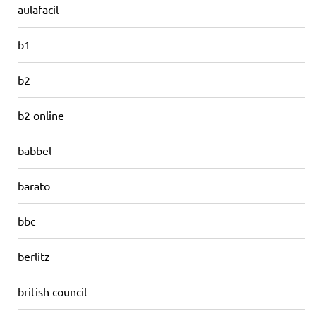
aulafacil
b1
b2
b2 online
babbel
barato
bbc
berlitz
british council