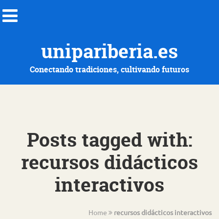
unipariberia.es
Conectando tradiciones, cultivando futuros
Posts tagged with:
recursos didácticos
interactivos
Home
recursos didácticos interactivos