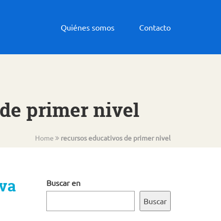
Quiénes somos
Contacto
 de primer nivel
Home
recursos educativos de primer nivel
iva
Buscar en
Buscar