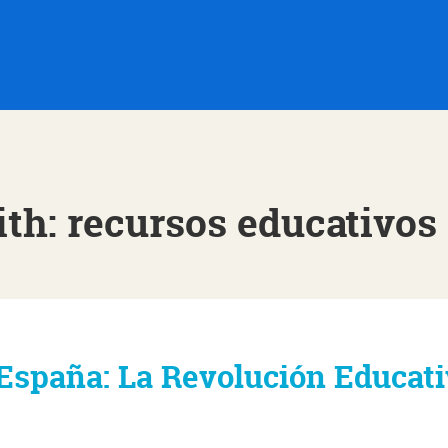
th: recursos educativos
España: La Revolución Educat