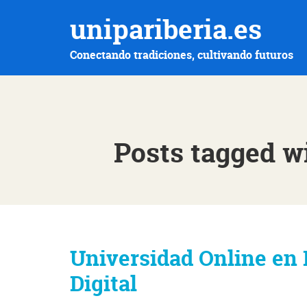
unipariberia.es
Conectando tradiciones, cultivando futuros
Posts tagged wi
Universidad Online en 
Digital