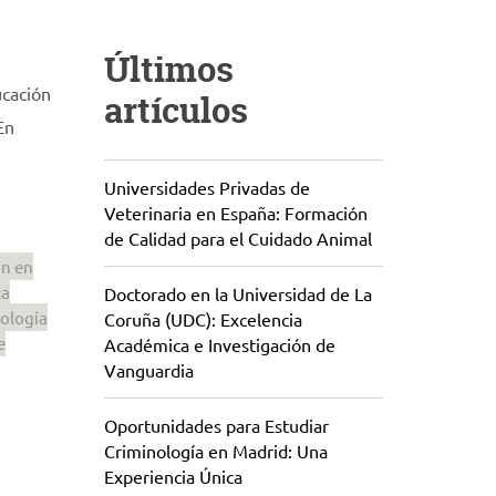
Últimos
ucación
artículos
En
Universidades Privadas de
Veterinaria en España: Formación
de Calidad para el Cuidado Animal
n en
ca
Doctorado en la Universidad de La
ología
Coruña (UDC): Excelencia
e
Académica e Investigación de
Vanguardia
Oportunidades para Estudiar
Criminología en Madrid: Una
Experiencia Única