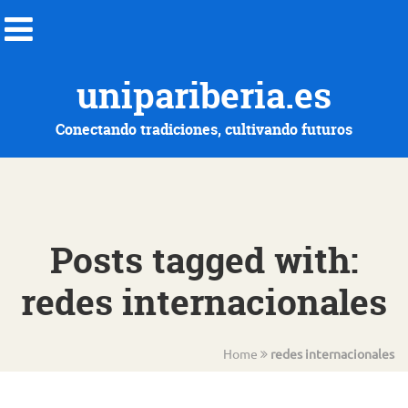
unipariberia.es
Conectando tradiciones, cultivando futuros
Posts tagged with:
redes internacionales
Home
redes internacionales