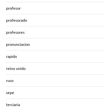
profesor
profesorado
profesores
pronunciacion
rapido
reino unido
ruso
sepe
terciaria