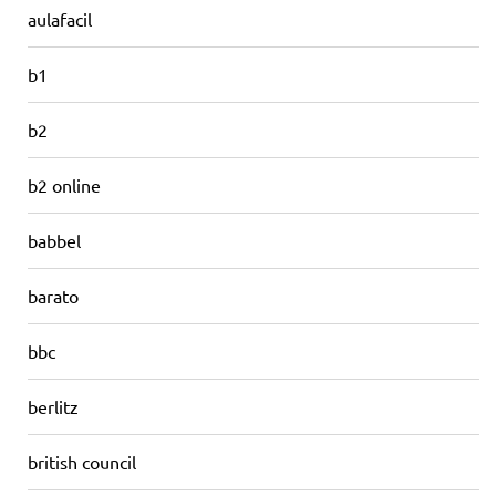
aulafacil
b1
b2
b2 online
babbel
barato
bbc
berlitz
british council