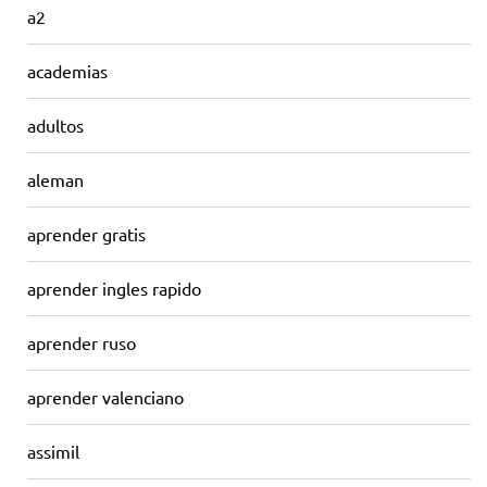
a2
academias
adultos
aleman
aprender gratis
aprender ingles rapido
aprender ruso
aprender valenciano
assimil