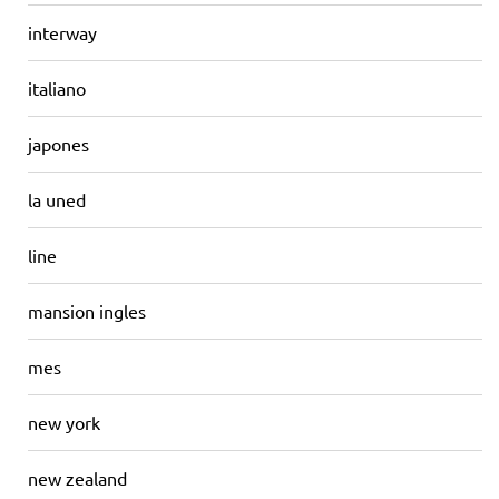
interway
italiano
japones
la uned
line
mansion ingles
mes
new york
new zealand