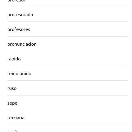
profesorado
profesores
pronunciacion
rapido
reino unido
ruso
sepe
terciaria