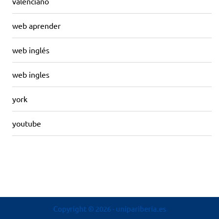
valenciano
web aprender
web inglés
web ingles
york
youtube
Copyright © 2026
- unipariberia.es