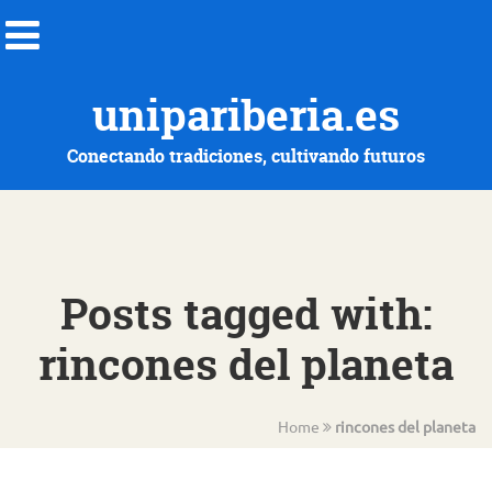
unipariberia.es
Conectando tradiciones, cultivando futuros
Posts tagged with:
rincones del planeta
Home
rincones del planeta