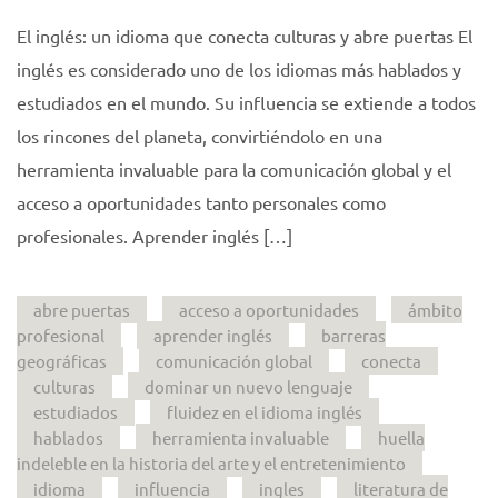
El inglés: un idioma que conecta culturas y abre puertas El
inglés es considerado uno de los idiomas más hablados y
estudiados en el mundo. Su influencia se extiende a todos
los rincones del planeta, convirtiéndolo en una
herramienta invaluable para la comunicación global y el
acceso a oportunidades tanto personales como
profesionales. Aprender inglés […]
abre puertas
acceso a oportunidades
ámbito
profesional
aprender inglés
barreras
geográficas
comunicación global
conecta
culturas
dominar un nuevo lenguaje
estudiados
fluidez en el idioma inglés
hablados
herramienta invaluable
huella
indeleble en la historia del arte y el entretenimiento
idioma
influencia
ingles
literatura de