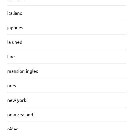
italiano
japones
la uned
line
mansion ingles
mes
new york
new zealand
niñas