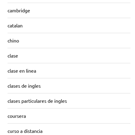
cambridge
catalan
chino
clase
clase en linea
clases de ingles
clases particulares de ingles
coursera
curso a distancia