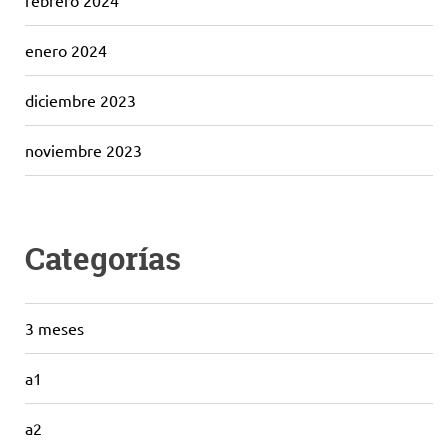
febrero 2024
enero 2024
diciembre 2023
noviembre 2023
Categorías
3 meses
a1
a2