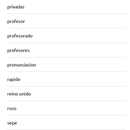
privadas
profesor
profesorado
profesores
pronunciacion
rapido
reino unido
ruso
sepe