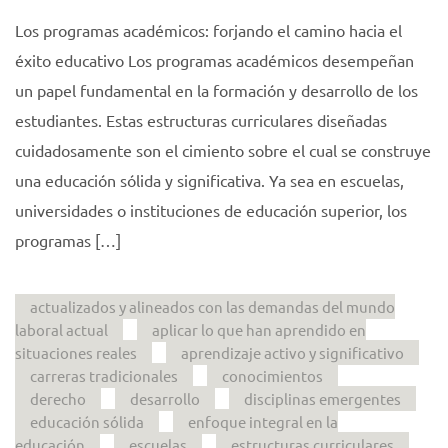
Los programas académicos: forjando el camino hacia el
éxito educativo Los programas académicos desempeñan
un papel fundamental en la formación y desarrollo de los
estudiantes. Estas estructuras curriculares diseñadas
cuidadosamente son el cimiento sobre el cual se construye
una educación sólida y significativa. Ya sea en escuelas,
universidades o instituciones de educación superior, los
programas […]
actualizados y alineados con las demandas del mundo
laboral actual
aplicar lo que han aprendido en
situaciones reales
aprendizaje activo y significativo
carreras tradicionales
conocimientos
derecho
desarrollo
disciplinas emergentes
educación sólida
enfoque integral en la
educación
escuelas
estructuras curriculares