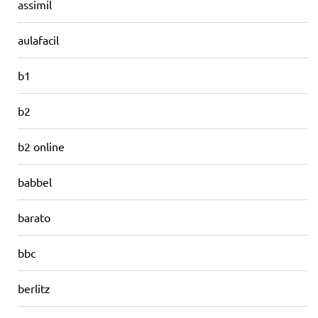
assimil
aulafacil
b1
b2
b2 online
babbel
barato
bbc
berlitz