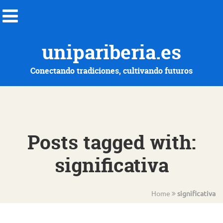
unipariberia.es
Conectando tradiciones, cultivando futuros
Posts tagged with:
significativa
Home
significativa