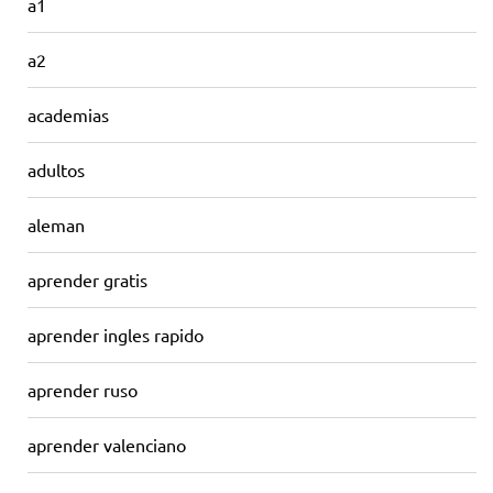
a1
a2
academias
adultos
aleman
aprender gratis
aprender ingles rapido
aprender ruso
aprender valenciano