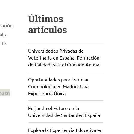
Últimos
mación
artículos
alta
nte
Universidades Privadas de
Veterinaria en España: Formación
de Calidad para el Cuidado Animal
Oportunidades para Estudiar
Criminología en Madrid: Una
na en
Experiencia Única
Forjando el Futuro en la
Universidad de Santander, España
Explora la Experiencia Educativa en