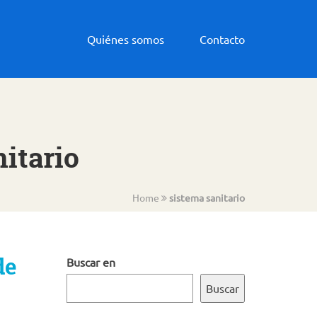
Quiénes somos
Contacto
itario
Home
sistema sanitario
de
Buscar en
Buscar