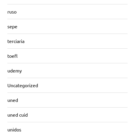
ruso
sepe
terciaria
toefl
udemy
Uncategorized
uned
uned cuid
unidos