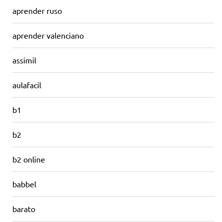
aprender ruso
aprender valenciano
assimil
aulafacil
b1
b2
b2 online
babbel
barato