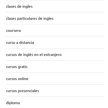
clases de ingles
clases particulares de ingles
coursera
curso a distancia
cursos de inglés en el extranjero
cursos gratis
cursos online
cursos presenciales
diploma