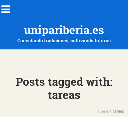
unipariberia.es
Conectando tradiciones, cultivando futuros
Posts tagged with:
tareas
Home
tareas