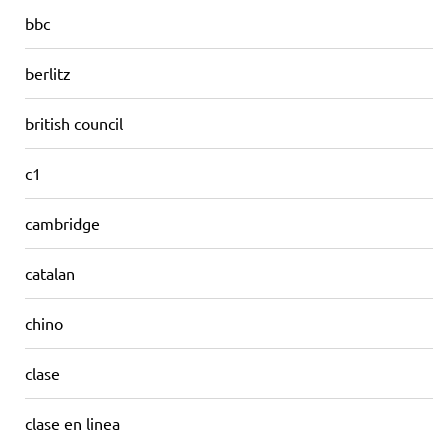
bbc
berlitz
british council
c1
cambridge
catalan
chino
clase
clase en linea