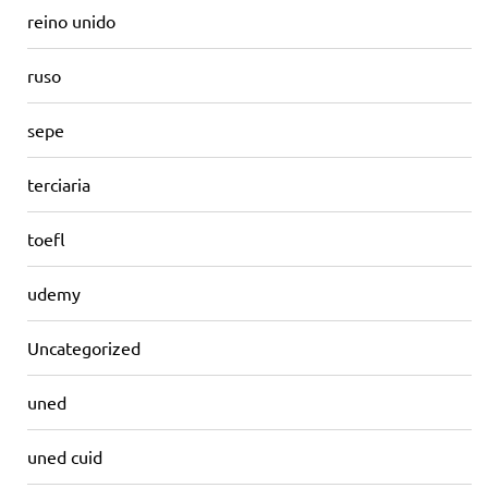
reino unido
ruso
sepe
terciaria
toefl
udemy
Uncategorized
uned
uned cuid