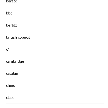
barato
bbc
berlitz
british council
c1
cambridge
catalan
chino
clase