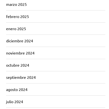
marzo 2025
febrero 2025
enero 2025
diciembre 2024
noviembre 2024
octubre 2024
septiembre 2024
agosto 2024
julio 2024