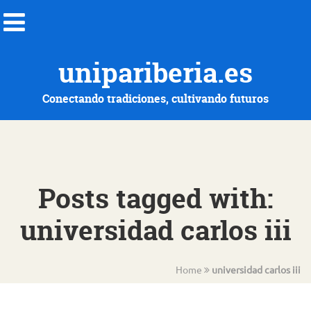
unipariberia.es
Conectando tradiciones, cultivando futuros
Posts tagged with:
universidad carlos iii
Home
universidad carlos iii