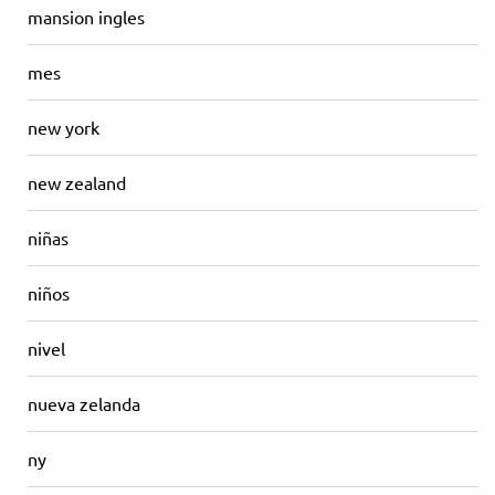
mansion ingles
mes
new york
new zealand
niñas
niños
nivel
nueva zelanda
ny