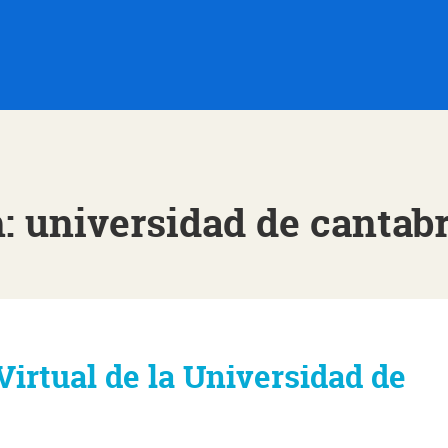
: universidad de cantab
irtual de la Universidad de