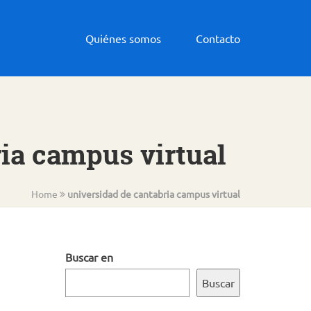
Quiénes somos
Contacto
ria campus virtual
Home
universidad de cantabria campus virtual
Buscar en
Buscar