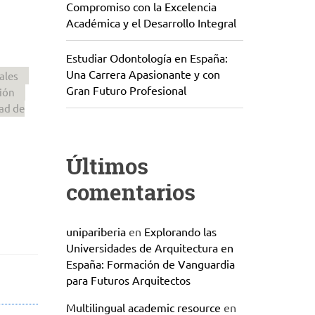
Compromiso con la Excelencia
Académica y el Desarrollo Integral
Estudiar Odontología en España:
Una Carrera Apasionante y con
ales
Gran Futuro Profesional
ión
ad de
Últimos
comentarios
unipariberia
en
Explorando las
Universidades de Arquitectura en
España: Formación de Vanguardia
para Futuros Arquitectos
Multilingual academic resource
en