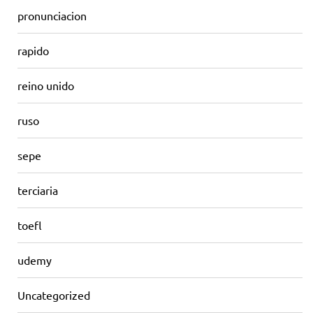
pronunciacion
rapido
reino unido
ruso
sepe
terciaria
toefl
udemy
Uncategorized