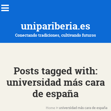
unipariberia.es
Conectando tradiciones, cultivando futuros
Posts tagged with:
universidad más cara
de españa
Home
universidad más cara de españa