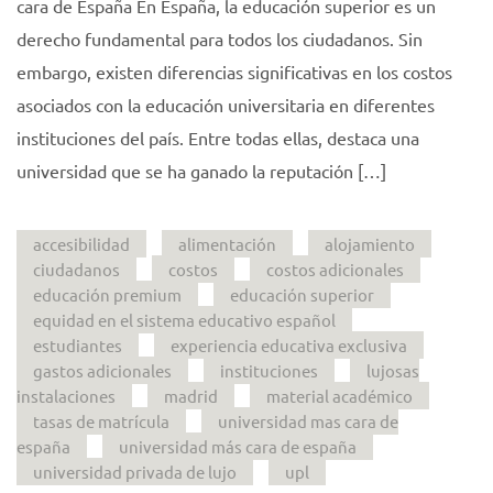
cara de España En España, la educación superior es un
derecho fundamental para todos los ciudadanos. Sin
embargo, existen diferencias significativas en los costos
asociados con la educación universitaria en diferentes
instituciones del país. Entre todas ellas, destaca una
universidad que se ha ganado la reputación […]
accesibilidad
alimentación
alojamiento
ciudadanos
costos
costos adicionales
educación premium
educación superior
equidad en el sistema educativo español
estudiantes
experiencia educativa exclusiva
gastos adicionales
instituciones
lujosas
instalaciones
madrid
material académico
tasas de matrícula
universidad mas cara de
españa
universidad más cara de españa
universidad privada de lujo
upl