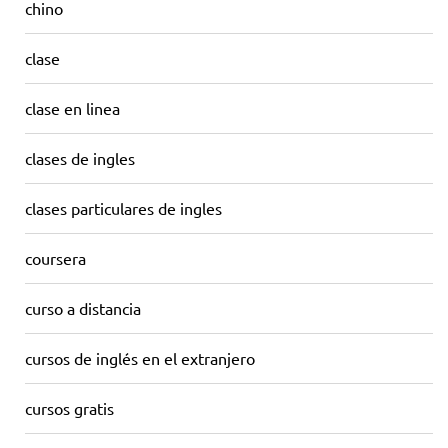
chino
clase
clase en linea
clases de ingles
clases particulares de ingles
coursera
curso a distancia
cursos de inglés en el extranjero
cursos gratis