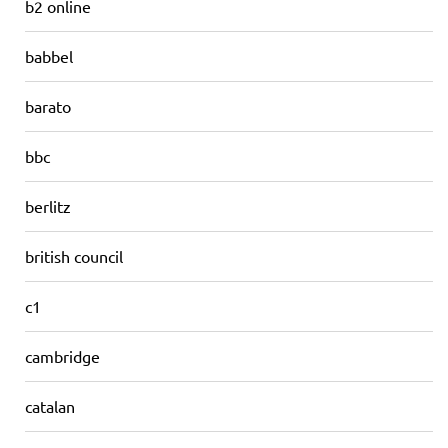
b2 online
babbel
barato
bbc
berlitz
british council
c1
cambridge
catalan