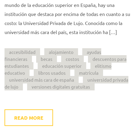
mundo de la educación superior en España, hay una
institución que destaca por encima de todas en cuanto a su
costo: la Universidad Privada de Lujo. Conocida como la
universidad más cara del país, esta institución ha […]
accesibilidad
alojamiento
ayudas
financieras
becas
costos
descuentos para
estudiantes
educación superior
elitismo
educativo
libros usados
matrícula
universidad más cara de españa
universidad privada
de lujo
versiones digitales gratuitas
READ MORE