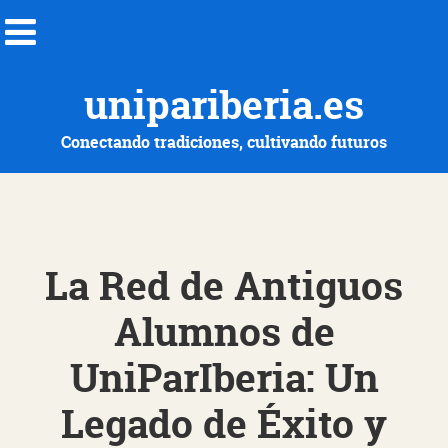
unipariberia.es
Conectando tradiciones, cultivando futuros
La Red de Antiguos
Alumnos de
UniParIberia: Un
Legado de Éxito y