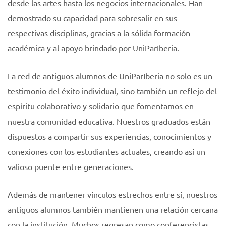
desde las artes hasta los negocios internacionales. Han
demostrado su capacidad para sobresalir en sus
respectivas disciplinas, gracias a la sólida formación
académica y al apoyo brindado por UniParIberia.
La red de antiguos alumnos de UniParIberia no solo es un
testimonio del éxito individual, sino también un reflejo del
espíritu colaborativo y solidario que fomentamos en
nuestra comunidad educativa. Nuestros graduados están
dispuestos a compartir sus experiencias, conocimientos y
conexiones con los estudiantes actuales, creando así un
valioso puente entre generaciones.
Además de mantener vínculos estrechos entre sí, nuestros
antiguos alumnos también mantienen una relación cercana
con la institución. Muchos regresan como conferencistas