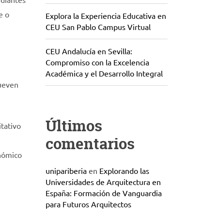
e o
Explora la Experiencia Educativa en
CEU San Pablo Campus Virtual
CEU Andalucía en Sevilla:
Compromiso con la Excelencia
Académica y el Desarrollo Integral
mueven
Últimos
tativo
comentarios
onómico
unipariberia
en
Explorando las
Universidades de Arquitectura en
España: Formación de Vanguardia
para Futuros Arquitectos