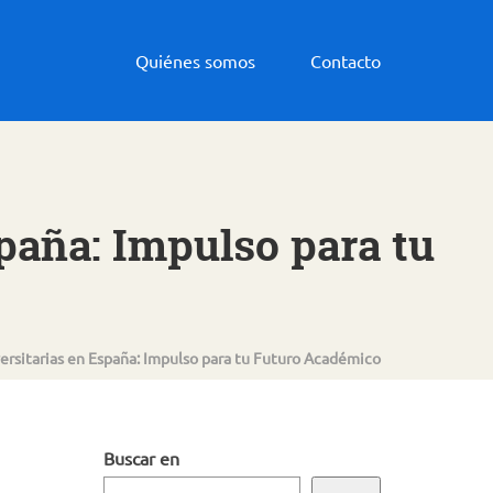
Quiénes somos
Contacto
paña: Impulso para tu
rsitarias en España: Impulso para tu Futuro Académico
Buscar en