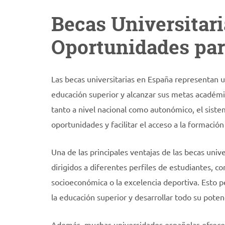
Becas Universitari
Oportunidades par
Las becas universitarias en España representan u
educación superior y alcanzar sus metas académi
tanto a nivel nacional como autonómico, el sist
oportunidades y facilitar el acceso a la formación 
Una de las principales ventajas de las becas univ
dirigidos a diferentes perfiles de estudiantes, 
socioeconómica o la excelencia deportiva. Esto
la educación superior y desarrollar todo su potenc
Además, muchas universidades españolas ofrecen