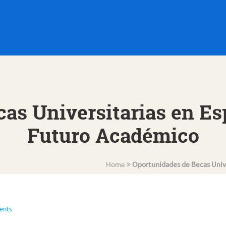
as Universitarias en Es
Futuro Académico
Home
Oportunidades de Becas Unive
ents