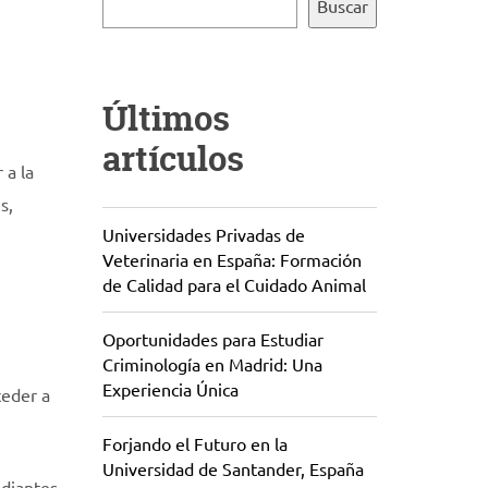
Buscar
Últimos
artículos
 a la
s,
Universidades Privadas de
Veterinaria en España: Formación
de Calidad para el Cuidado Animal
Oportunidades para Estudiar
Criminología en Madrid: Una
Experiencia Única
ceder a
Forjando el Futuro en la
Universidad de Santander, España
udiantes