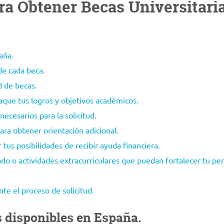
ra Obtener Becas Universitari
aña.
de cada beca.
d de becas.
que tus logros y objetivos académicos.
cesarios para la solicitud.
ara obtener orientación adicional.
 tus posibilidades de recibir ayuda financiera.
do o actividades extracurriculares que puedan fortalecer tu perf
te el proceso de solicitud.
s disponibles en España.