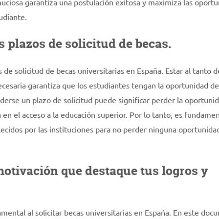
nuciosa garantiza una postulación exitosa y maximiza las oport
udiante.
 plazos de solicitud de becas.
de solicitud de becas universitarias en España. Estar al tanto d
ecesaria garantiza que los estudiantes tengan la oportunidad de
derse un plazo de solicitud puede significar perder la oportuni
 en el acceso a la educación superior. Por lo tanto, es fundamen
blecidos por las instituciones para no perder ninguna oportunida
otivación que destaque tus logros y
ental al solicitar becas universitarias en España. En este doc