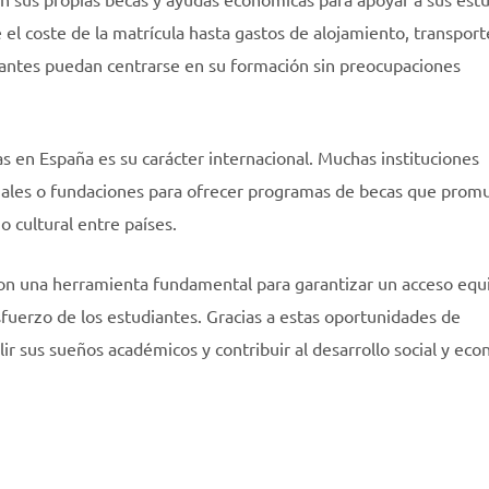
 el coste de la matrícula hasta gastos de alojamiento, transport
diantes puedan centrarse en su formación sin preocupaciones
as en España es su carácter internacional. Muchas instituciones
nales o fundaciones para ofrecer programas de becas que pro
o cultural entre países.
son una herramienta fundamental para garantizar un acceso equi
esfuerzo de los estudiantes. Gracias a estas oportunidades de
r sus sueños académicos y contribuir al desarrollo social y ec