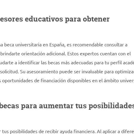
sesores educativos para obtener
 beca universitaria en España, es recomendable consultar a
rindarte orientación adicional. Estos expertos cuentan con el
udarte a identificar las becas más adecuadas para tu perfil aca
 solicitud. Su asesoramiento puede ser invaluable para optimiza
s oportunidades de financiación disponibles en el ámbito univers
 becas para aumentar tus posibilidade
tus posibilidades de recibir ayuda financiera. Al aplicar a difer