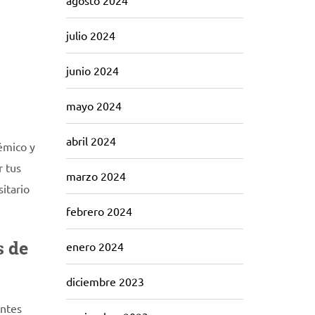
agosto 2024
julio 2024
junio 2024
mayo 2024
abril 2024
démico y
r tus
marzo 2024
itario
febrero 2024
s de
enero 2024
diciembre 2023
entes