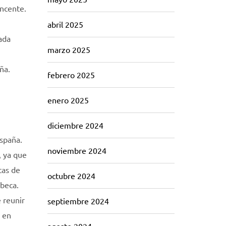
incente.
abril 2025
ada
marzo 2025
ña.
febrero 2025
enero 2025
diciembre 2024
España.
noviembre 2024
, ya que
tas de
octubre 2024
 beca.
e reunir
septiembre 2024
a en