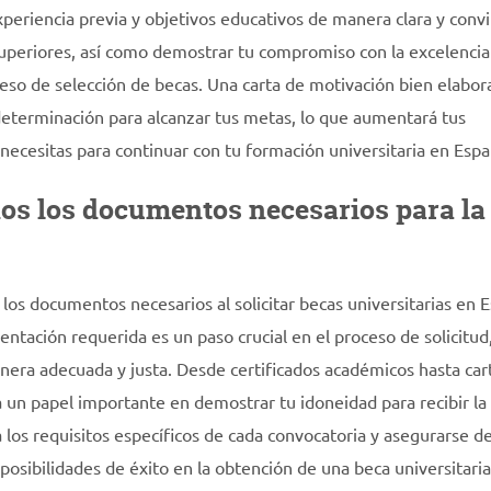
periencia previa y objetivos educativos de manera clara y conv
superiores, así como demostrar tu compromiso con la excelencia
ceso de selección de becas. Una carta de motivación bien elabor
 determinación para alcanzar tus metas, lo que aumentará tus
 necesitas para continuar con tu formación universitaria en Espa
os los documentos necesarios para la
os documentos necesarios al solicitar becas universitarias en 
ntación requerida es un paso crucial en el proceso de solicitud
nera adecuada y justa. Desde certificados académicos hasta car
un papel importante en demostrar tu idoneidad para recibir la
a los requisitos específicos de cada convocatoria y asegurarse d
posibilidades de éxito en la obtención de una beca universitari