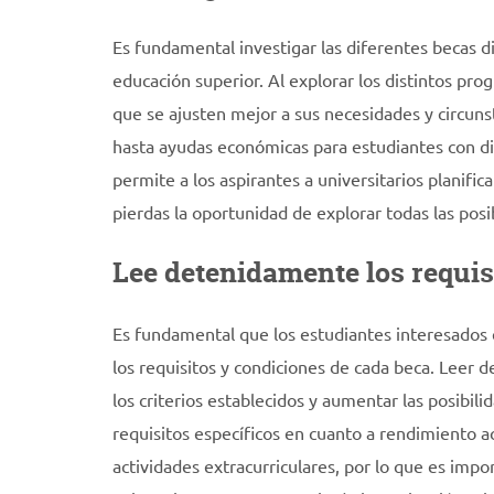
Es fundamental investigar las diferentes becas d
educación superior. Al explorar los distintos pro
que se ajusten mejor a sus necesidades y circun
hasta ayudas económicas para estudiantes con dif
permite a los aspirantes a universitarios planifi
pierdas la oportunidad de explorar todas las posi
Lee detenidamente los requis
Es fundamental que los estudiantes interesados e
los requisitos y condiciones de cada beca. Leer 
los criterios establecidos y aumentar las posibi
requisitos específicos en cuanto a rendimiento a
actividades extracurriculares, por lo que es imp