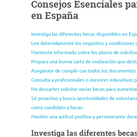
Consejos Esenciales pa
en España
Investiga las diferentes becas disponibles en Esp
Lee detenidamente los requisitos y condiciones 
Mantente informado sobre los plazos de solicitu
Prepara una buena carta de motivación que desta
Asegúrate de cumplir con todos los documentos ne
Consulta a profesionales o asesores educativos p
No descartes solicitar varias becas para aumentar
Sé proactivo y busca oportunidades de voluntaria
como candidato a becas.
Mantén una actitud positiva y perseverante duran
Investiga las diferentes beca