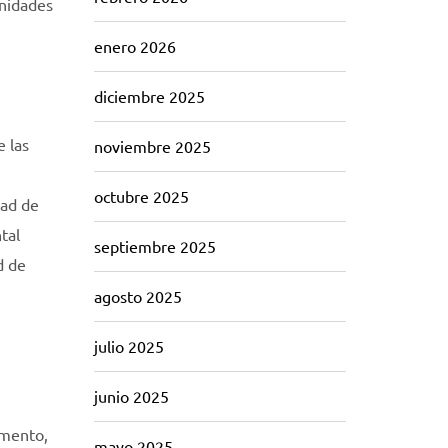
unidades
enero 2026
diciembre 2025
e las
noviembre 2025
octubre 2025
dad de
tal
septiembre 2025
d de
agosto 2025
julio 2025
junio 2025
umento,
mayo 2025