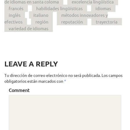
de idiomas en santa coloma
excelencia lingüística
francés
habilidades lingüísticas
idiomas
inglés
italiano
métodos innovadores y
efectivos
región
reputación
trayectoria
variedad de idiomas
LEAVE A REPLY
Tu dirección de correo electrónico no será publicada.
Los campos
obligatorios están marcados con
*
Comment