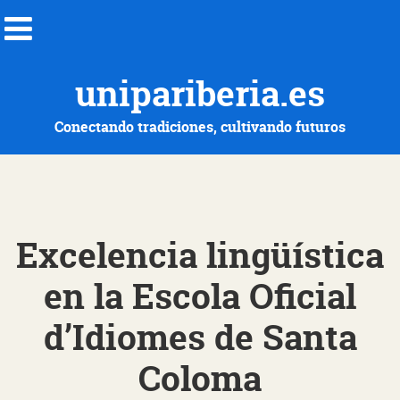
unipariberia.es
Conectando tradiciones, cultivando futuros
Excelencia lingüística
en la Escola Oficial
d’Idiomes de Santa
Coloma