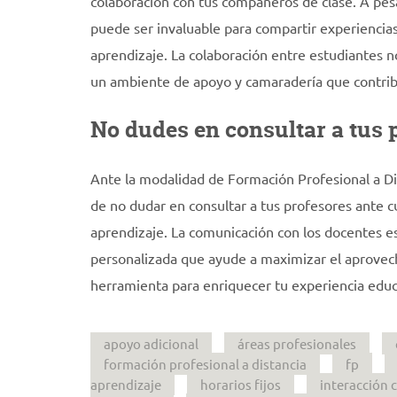
colaboración con tus compañeros de clase. A pesa
puede ser invaluable para compartir experiencia
aprendizaje. La colaboración entre estudiantes n
un ambiente de apoyo y camaradería que contribu
No dudes en consultar a tus 
Ante la modalidad de Formación Profesional a Dis
de no dudar en consultar a tus profesores ante c
aprendizaje. La comunicación con los docentes es
personalizada que ayude a maximizar el aprovec
herramienta para enriquecer tu experiencia educa
apoyo adicional
áreas profesionales
formación profesional a distancia
fp
aprendizaje
horarios fijos
interacción 