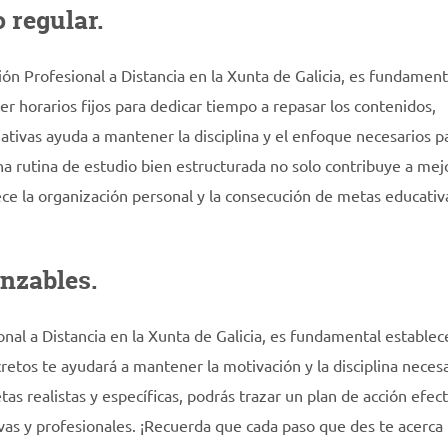
 regular.
n Profesional a Distancia en la Xunta de Galicia, es fundament
r horarios fijos para dedicar tiempo a repasar los contenidos,
ativas ayuda a mantener la disciplina y el enfoque necesarios p
a rutina de estudio bien estructurada no solo contribuye a mejo
e la organización personal y la consecución de metas educativ
anzables.
al a Distancia en la Xunta de Galicia, es fundamental establec
cretos te ayudará a mantener la motivación y la disciplina neces
tas realistas y específicas, podrás trazar un plan de acción efec
tivas y profesionales. ¡Recuerda que cada paso que des te acerca