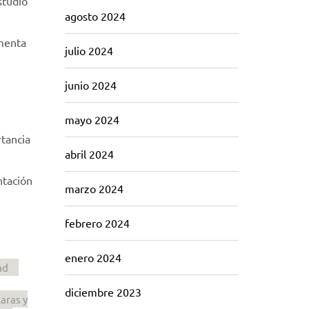
studio
agosto 2024
omenta
julio 2024
junio 2024
mayo 2024
rtancia
abril 2024
ntación
marzo 2024
febrero 2024
enero 2024
ad
diciembre 2023
aras y