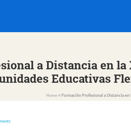
ional a Distancia en la 
unidades Educativas Fle
Home
Formación Profesional a Distancia en 
ments