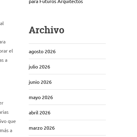
para Futuros Arquitectos
al
Archivo
ara
rar el
agosto 2026
as a
julio 2026
junio 2026
mayo 2026
er
arias
abril 2026
tivo que
marzo 2026
 más a