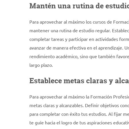
Mantén una rutina de estudio
Para aprovechar al máximo los cursos de Formació
mantener una rutina de estudio regular. Establece
completar tareas y participar en actividades form
avanzar de manera efectiva en el aprendizaje. Un
rendimiento académico, sino que también favorec
largo plazo.
Establece metas claras y alc
Para aprovechar al máximo la Formación Profesion
metas claras y alcanzables. Definir objetivos con
para completar con éxito tus estudios. Al fijar me
te guíe hacia el logro de tus aspiraciones educa