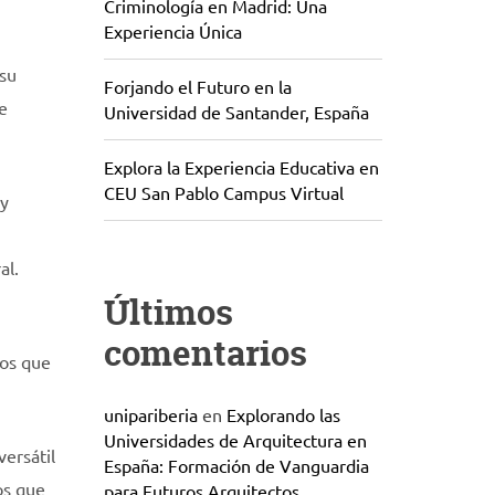
Criminología en Madrid: Una
Experiencia Única
 su
Forjando el Futuro en la
e
Universidad de Santander, España
Explora la Experiencia Educativa en
CEU San Pablo Campus Virtual
 y
al.
Últimos
comentarios
dos que
unipariberia
en
Explorando las
Universidades de Arquitectura en
ersátil
España: Formación de Vanguardia
os que
para Futuros Arquitectos