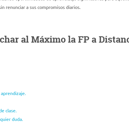
in renunciar a sus compromisos diarios.
char al Máximo la FP a Distan
l aprendizaje.
e clase.
lquier duda.