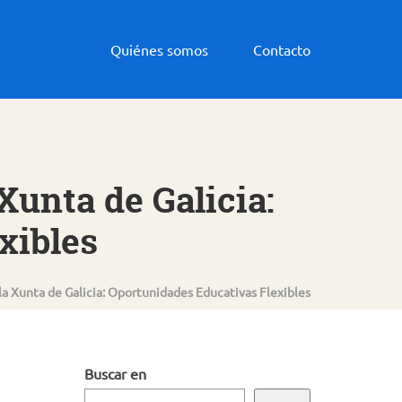
Quiénes somos
Contacto
Xunta de Galicia:
xibles
la Xunta de Galicia: Oportunidades Educativas Flexibles
Buscar en