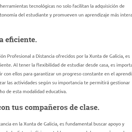
herramientas tecnológicas no solo facilitan la adquisición de
tonomía del estudiante y promueven un aprendizaje más intera
 eficiente.
n Profesional a Distancia ofrecidos por la Xunta de Galicia, es
nte. Al tener la flexibilidad de estudiar desde casa, es import
r con ellos para garantizar un progreso constante en el aprendi
orizar las actividades según su importancia te permitirá gestionar
ho de esta modalidad educativa.
con tus compañeros de clase.
tancia en la Xunta de Galicia, es fundamental buscar apoyo y