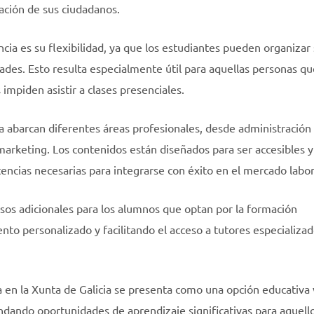
mación de sus ciudadanos.
ncia es su flexibilidad, ya que los estudiantes pueden organizar
ades. Esto resulta especialmente útil para aquellas personas qu
 impiden asistir a clases presenciales.
ia abarcan diferentes áreas profesionales, desde administración
marketing. Los contenidos están diseñados para ser accesibles y
encias necesarias para integrarse con éxito en el mercado labor
sos adicionales para los alumnos que optan por la formación
nto personalizado y facilitando el acceso a tutores especializa
 en la Xunta de Galicia se presenta como una opción educativa v
ndando oportunidades de aprendizaje significativas para aquell