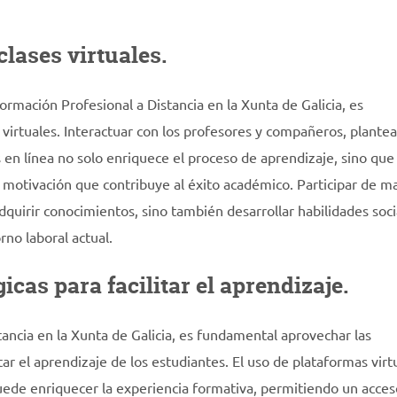
clases virtuales.
ormación Profesional a Distancia en la Xunta de Galicia, es
 virtuales. Interactuar con los profesores y compañeros, plantea
s en línea no solo enriquece el proceso de aprendizaje, sino que
motivación que contribuye al éxito académico. Participar de m
adquirir conocimientos, sino también desarrollar habilidades soci
no laboral actual.
icas para facilitar el aprendizaje.
tancia en la Xunta de Galicia, es fundamental aprovechar las
ar el aprendizaje de los estudiantes. El uso de plataformas virt
puede enriquecer la experiencia formativa, permitiendo un acce