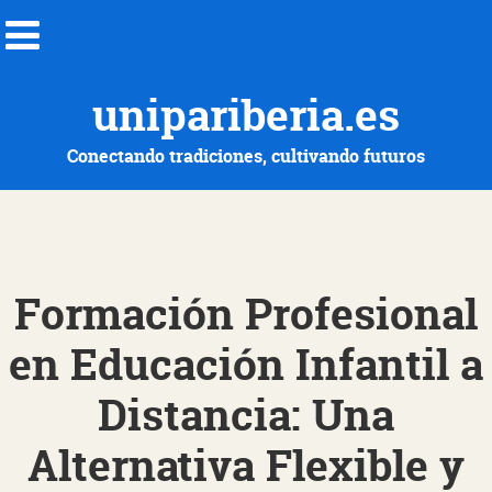
unipariberia.es
Conectando tradiciones, cultivando futuros
Formación Profesional
en Educación Infantil a
Distancia: Una
Alternativa Flexible y