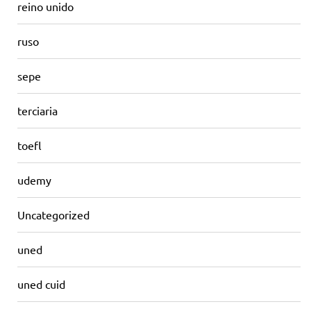
reino unido
ruso
sepe
terciaria
toefl
udemy
Uncategorized
uned
uned cuid