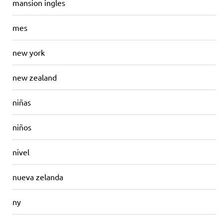
mansion ingles
mes
new york
new zealand
niñas
niños
nivel
nueva zelanda
ny