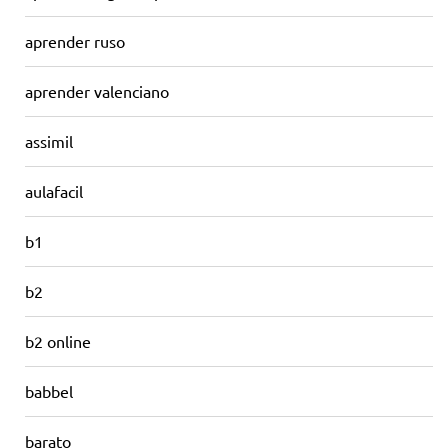
aprender ruso
aprender valenciano
assimil
aulafacil
b1
b2
b2 online
babbel
barato