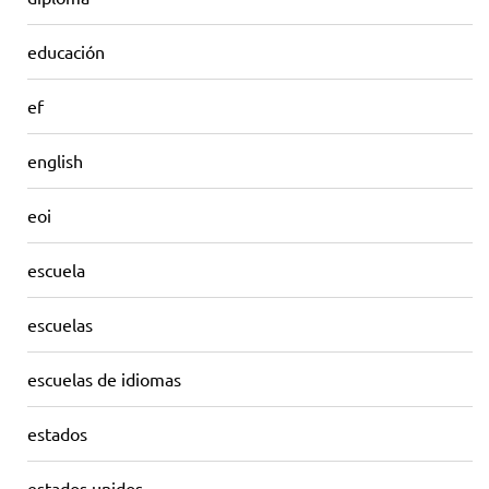
educación
ef
english
eoi
escuela
escuelas
escuelas de idiomas
estados
estados unidos