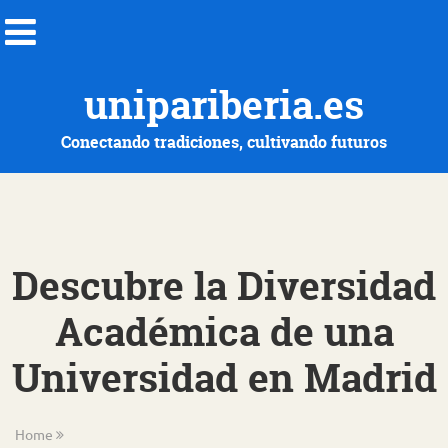
unipariberia.es
Conectando tradiciones, cultivando futuros
Descubre la Diversidad
Académica de una
Universidad en Madrid
Home