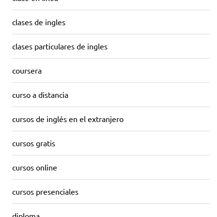
clases de ingles
clases particulares de ingles
coursera
curso a distancia
cursos de inglés en el extranjero
cursos gratis
cursos online
cursos presenciales
diploma