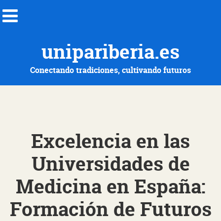
unipariberia.es
Conectando tradiciones, cultivando futuros
Excelencia en las
Universidades de
Medicina en España:
Formación de Futuros