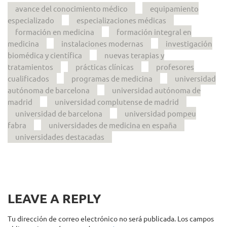
avance del conocimiento médico
equipamiento
especializado
especializaciones médicas
formación en medicina
formación integral en
medicina
instalaciones modernas
investigación
biomédica y científica
nuevas terapias y
tratamientos
prácticas clínicas
profesores
cualificados
programas de medicina
universidad
autónoma de barcelona
universidad autónoma de
madrid
universidad complutense de madrid
universidad de barcelona
universidad pompeu
fabra
universidades de medicina en españa
universidades destacadas
LEAVE A REPLY
Tu dirección de correo electrónico no será publicada.
Los campos