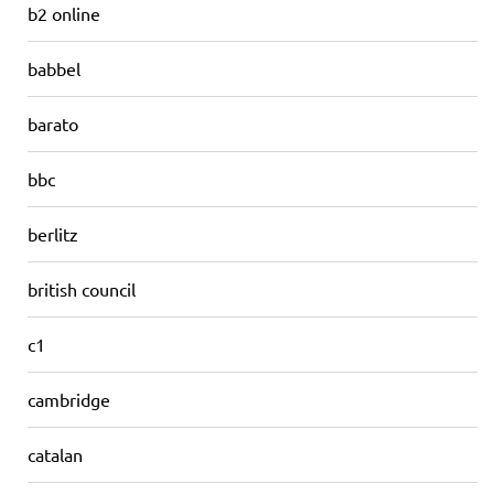
b2 online
babbel
barato
bbc
berlitz
british council
c1
cambridge
catalan