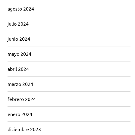
agosto 2024
julio 2024
junio 2024
mayo 2024
abril 2024
marzo 2024
febrero 2024
enero 2024
diciembre 2023