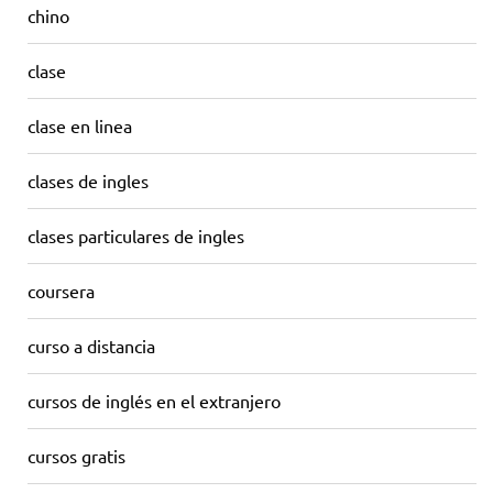
chino
clase
clase en linea
clases de ingles
clases particulares de ingles
coursera
curso a distancia
cursos de inglés en el extranjero
cursos gratis