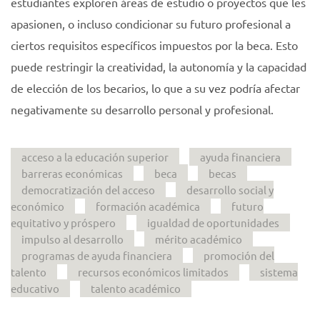
estudiantes exploren áreas de estudio o proyectos que les
apasionen, o incluso condicionar su futuro profesional a
ciertos requisitos específicos impuestos por la beca. Esto
puede restringir la creatividad, la autonomía y la capacidad
de elección de los becarios, lo que a su vez podría afectar
negativamente su desarrollo personal y profesional.
acceso a la educación superior
ayuda financiera
barreras económicas
beca
becas
democratización del acceso
desarrollo social y
económico
formación académica
futuro
equitativo y próspero
igualdad de oportunidades
impulso al desarrollo
mérito académico
programas de ayuda financiera
promoción del
talento
recursos económicos limitados
sistema
educativo
talento académico