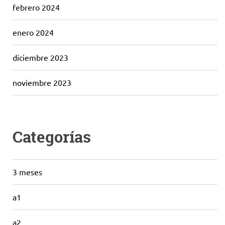
febrero 2024
enero 2024
diciembre 2023
noviembre 2023
Categorías
3 meses
a1
a2