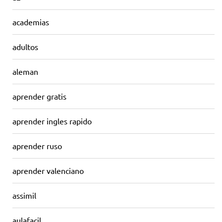
academias
adultos
aleman
aprender gratis
aprender ingles rapido
aprender ruso
aprender valenciano
assimil
aulafacil