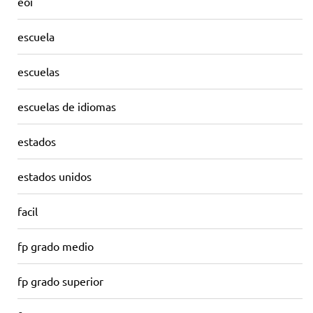
eoi
escuela
escuelas
escuelas de idiomas
estados
estados unidos
facil
fp grado medio
fp grado superior