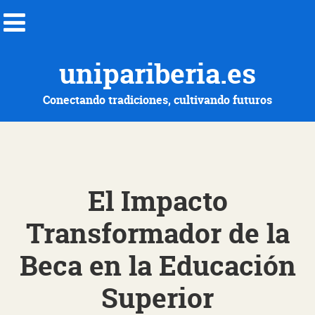
unipariberia.es
Conectando tradiciones, cultivando futuros
El Impacto
Transformador de la
Beca en la Educación
Superior