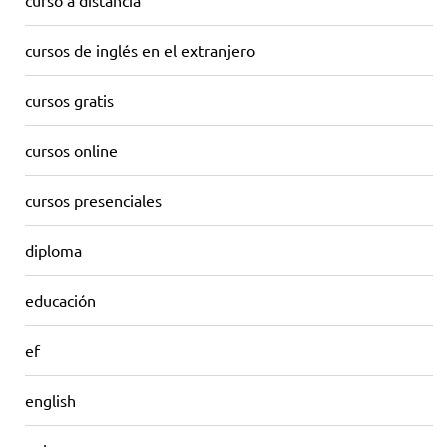
curso a distancia
cursos de inglés en el extranjero
cursos gratis
cursos online
cursos presenciales
diploma
educación
ef
english