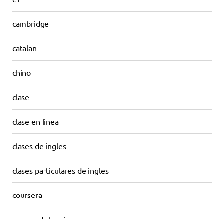
cambridge
catalan
chino
clase
clase en linea
clases de ingles
clases particulares de ingles
coursera