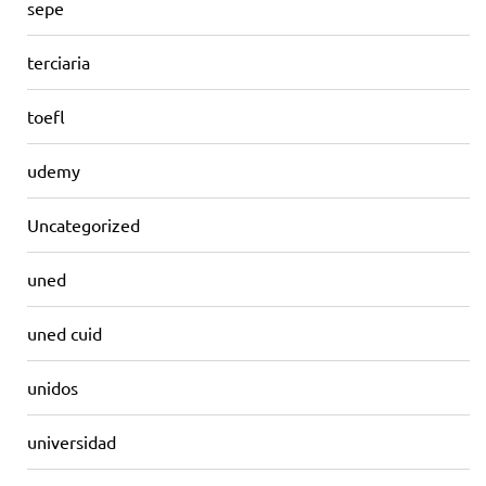
sepe
terciaria
toefl
udemy
Uncategorized
uned
uned cuid
unidos
universidad