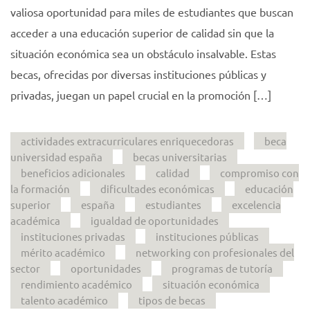
valiosa oportunidad para miles de estudiantes que buscan
acceder a una educación superior de calidad sin que la
situación económica sea un obstáculo insalvable. Estas
becas, ofrecidas por diversas instituciones públicas y
privadas, juegan un papel crucial en la promoción […]
actividades extracurriculares enriquecedoras
beca
universidad españa
becas universitarias
beneficios adicionales
calidad
compromiso con
la formación
dificultades económicas
educación
superior
españa
estudiantes
excelencia
académica
igualdad de oportunidades
instituciones privadas
instituciones públicas
mérito académico
networking con profesionales del
sector
oportunidades
programas de tutoría
rendimiento académico
situación económica
talento académico
tipos de becas