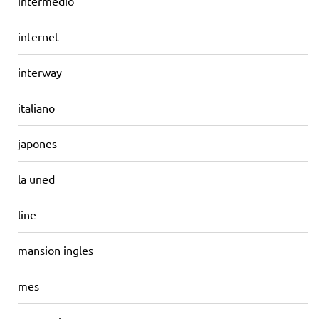
intermedio
internet
interway
italiano
japones
la uned
line
mansion ingles
mes