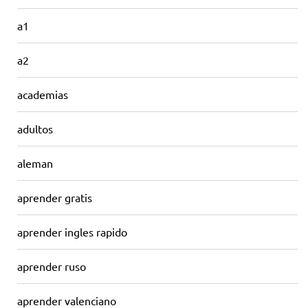
a1
a2
academias
adultos
aleman
aprender gratis
aprender ingles rapido
aprender ruso
aprender valenciano