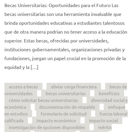
Becas Universitarias: Oportunidades para el Futuro Las
becas universitarias son una herramienta invaluable que
brinda oportunidades educativas a estudiantes talentosos
que de otra manera podrían no tener acceso a la educación
superior. Estas becas, ofrecidas por universidades,
instituciones gubernamentales, organizaciones privadas y
fundaciones, juegan un papel crucial en la promoción de la
equidad y la […]
acceso a becas
aliviar carga financiera
becas de
universidades
becas universitarias
beneficios
cómo solicitar becas universitarias
diversidad social y
económica
documentación de respaldo
enfoque
en estudios
formulario de solicitud
fuerza laboral
calificada
impacto económico
impacto social
investigación de opciones disponibles
mérito