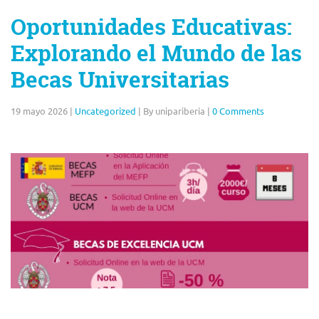
Oportunidades Educativas:
Explorando el Mundo de las
Becas Universitarias
19 mayo 2026
|
Uncategorized
|
By unipariberia
|
0 Comments