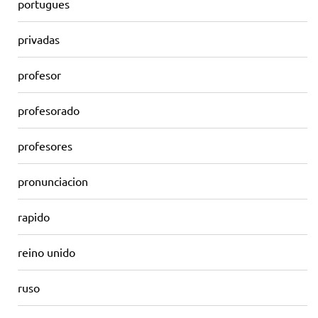
portugues
privadas
profesor
profesorado
profesores
pronunciacion
rapido
reino unido
ruso