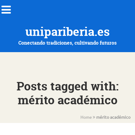
unipariberia.es
Conectando tradiciones, cultivando futuros
Posts tagged with:
mérito académico
Home
mérito académico