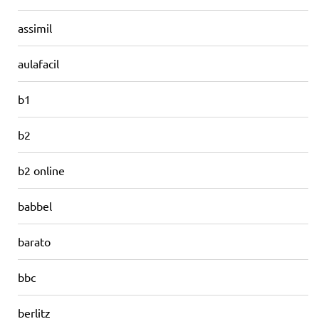
assimil
aulafacil
b1
b2
b2 online
babbel
barato
bbc
berlitz