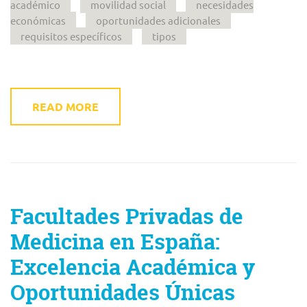
académico
movilidad social
necesidades
económicas
oportunidades adicionales
requisitos específicos
tipos
READ MORE
Facultades Privadas de
Medicina en España:
Excelencia Académica y
Oportunidades Únicas