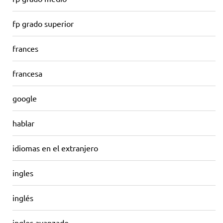
fp grado superior
frances
francesa
google
hablar
idiomas en el extranjero
ingles
inglés
ingles avanzado