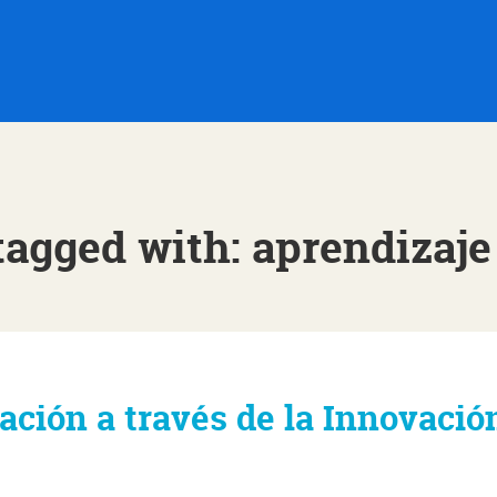
tagged with: aprendizaje
ción a través de la Innovació