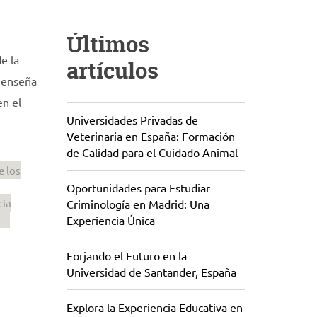
Últimos
e la
artículos
e enseña
en el
Universidades Privadas de
Veterinaria en España: Formación
de Calidad para el Cuidado Animal
e los
Oportunidades para Estudiar
cia
Criminología en Madrid: Una
Experiencia Única
Forjando el Futuro en la
Universidad de Santander, España
Explora la Experiencia Educativa en