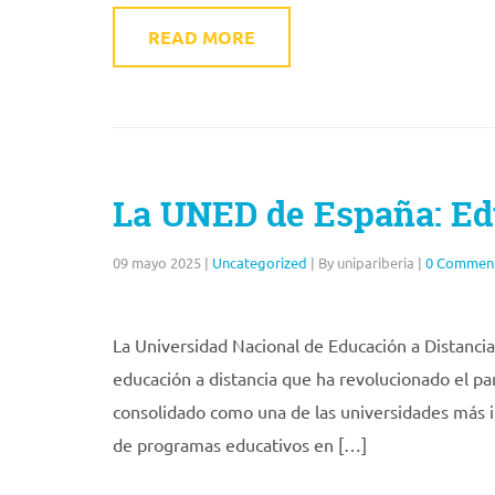
READ MORE
La UNED de España: Edu
09 mayo 2025
|
Uncategorized
|
By unipariberia
|
0 Commen
La Universidad Nacional de Educación a Distanci
educación a distancia que ha revolucionado el p
consolidado como una de las universidades más 
de programas educativos en […]