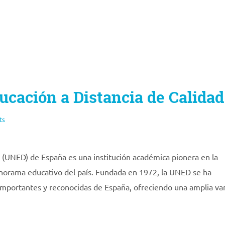
cación a Distancia de Calidad
ts
a (UNED) de España es una institución académica pionera en la
anorama educativo del país. Fundada en 1972, la UNED se ha
importantes y reconocidas de España, ofreciendo una amplia va