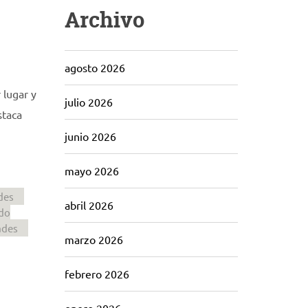
Archivo
agosto 2026
 lugar y
julio 2026
staca
junio 2026
mayo 2026
des
abril 2026
do
ades
marzo 2026
febrero 2026