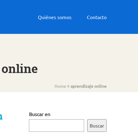
Quiénes somos
Contacto
 online
Home
aprendizaje online
n
Buscar en
Buscar