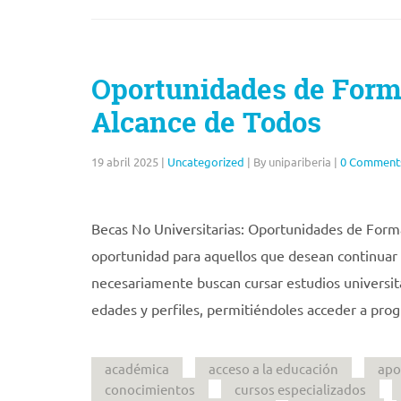
Oportunidades de Forma
Alcance de Todos
19 abril 2025
|
Uncategorized
|
By unipariberia
|
0 Comment
Becas No Universitarias: Oportunidades de Forma
oportunidad para aquellos que desean continuar 
necesariamente buscan cursar estudios universita
edades y perfiles, permitiéndoles acceder a pro
académica
acceso a la educación
apo
conocimientos
cursos especializados