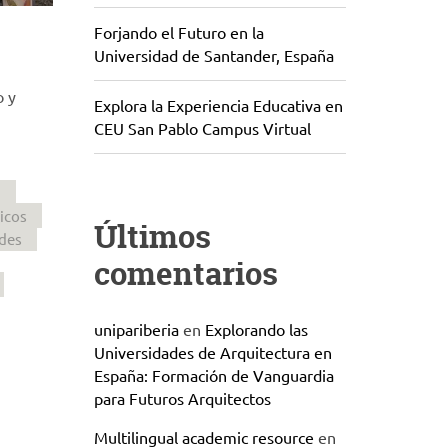
Forjando el Futuro en la
Universidad de Santander, España
o y
Explora la Experiencia Educativa en
CEU San Pablo Campus Virtual
a
icos
Últimos
des
comentarios
unipariberia
en
Explorando las
Universidades de Arquitectura en
España: Formación de Vanguardia
para Futuros Arquitectos
Multilingual academic resource
en