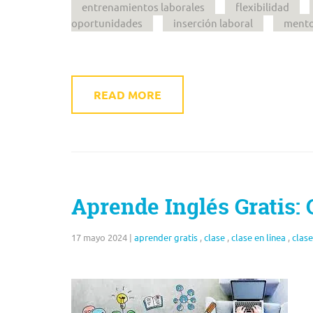
entrenamientos laborales
flexibilidad
oportunidades
inserción laboral
mento
READ MORE
Aprende Inglés Gratis: 
17 mayo 2024
|
aprender gratis
,
clase
,
clase en linea
,
clase