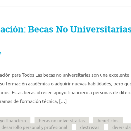
ción: Becas No Universitarias
s
ción para Todos Las becas no universitarias son una excelente
su formación académica o adquirir nuevas habilidades, pero qu
rios. Estas becas ofrecen apoyo financiero a personas de difer
gramas de formación técnica, […]
yo financiero
becas no universitarias
beneficios
desarrollo personal y profesional
destrezas
diversid