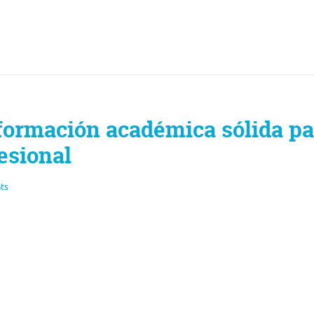
formación académica sólida pa
fesional
ts