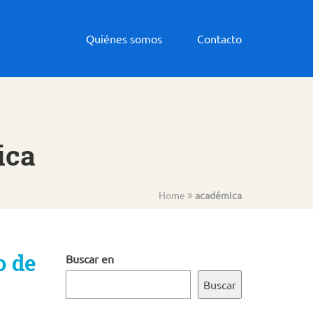
Quiénes somos
Contacto
ica
Home
académica
o de
Buscar en
Buscar