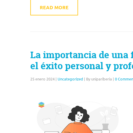
READ MORE
La importancia de una 
el éxito personal y pro
25 enero 2024
|
Uncategorized
|
By unipariberia
|
0 Commen