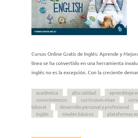
Cursos Online Gratis de Inglés: Aprende y Mejora 
línea se ha convertido en una herramienta invalu
inglés no es la excepción. Con la creciente dema
académica
alta calidad
aprendizaje e
conocimientos
currículum vitae
curs
laboral
desarrollo personal y profesional
inglés
niveles básicos
plataformas e