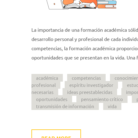
La importancia de una formación académica sól
desarrollo personal y profesional de cada individ
competencias, la formación académica proporcion
oportunidades que se presentan en la vida. Una
académica
competencias
conocimie
profesional
espíritu investigador
estu
necesarias
ideas preestablecidas
impor
oportunidades
pensamiento crítico
transmisión de información
vida
READ MORE