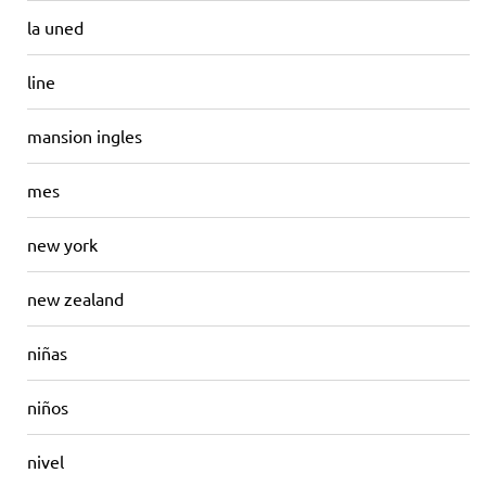
la uned
line
mansion ingles
mes
new york
new zealand
niñas
niños
nivel