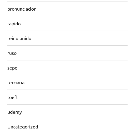
pronunciacion
rapido
reino unido
ruso
sepe
terciaria
toefl
udemy
Uncategorized