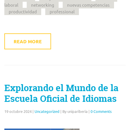
laboral
networking
nuevas competencias
productividad
professional
READ MORE
Explorando el Mundo de la
Escuela Oficial de Idiomas
19 octubre 2024
|
Uncategorized
|
By unipariberia
|
0 Comments