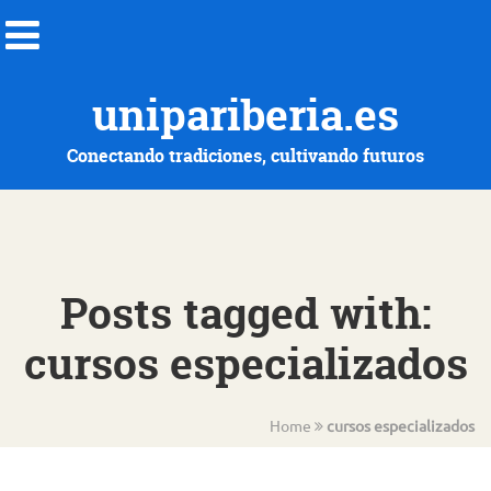
unipariberia.es
Conectando tradiciones, cultivando futuros
Posts tagged with:
cursos especializados
Home
cursos especializados