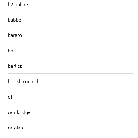
b2 online
babbel
barato
bbc
berlitz
british council
c1
cambridge
catalan