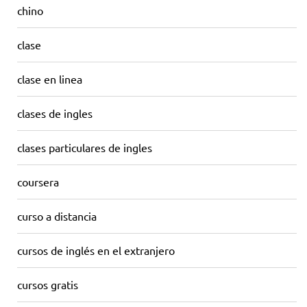
chino
clase
clase en linea
clases de ingles
clases particulares de ingles
coursera
curso a distancia
cursos de inglés en el extranjero
cursos gratis