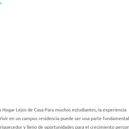
s
Hogar Lejos de Casa Para muchos estudiantes, la experiencia
os. Vivir en un campus residencia puede ser una parte fundamenta
riquecedor y lleno de oportunidades para el crecimiento person