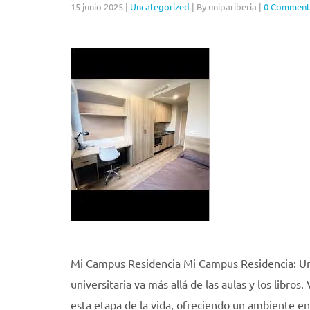
15 junio 2025
|
Uncategorized
|
By unipariberia
|
0 Comment
Mi Campus Residencia Mi Campus Residencia: Un 
universitaria va más allá de las aulas y los libr
esta etapa de la vida, ofreciendo un ambiente en