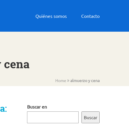
Quiénes somos
Contacto
y cena
Home
almuerzo y cena
a:
Buscar en
Buscar