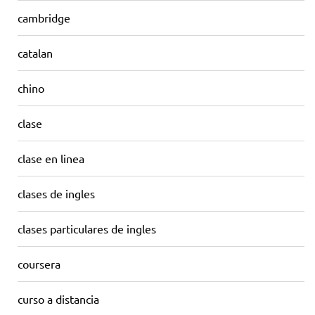
cambridge
catalan
chino
clase
clase en linea
clases de ingles
clases particulares de ingles
coursera
curso a distancia