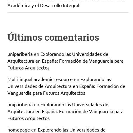
Académica y el Desarrollo Integral
Últimos comentarios
unipariberia
en
Explorando las Universidades de
Arquitectura en España: Formación de Vanguardia para
Futuros Arquitectos
Multilingual academic resource
en
Explorando las
Universidades de Arquitectura en España: Formación de
Vanguardia para Futuros Arquitectos
unipariberia
en
Explorando las Universidades de
Arquitectura en España: Formación de Vanguardia para
Futuros Arquitectos
homepage
en
Explorando las Universidades de