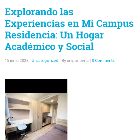
Explorando las
Experiencias en Mi Campus
Residencia: Un Hogar
Académico y Social
15 junio 2025
|
Uncategorized
|
By unipariberia
|
0 Comments