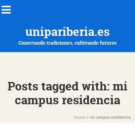
unipariberia.es
Conectando tradiciones, cultivando futuros
Posts tagged with: mi
campus residencia
Home
mi campus residencia