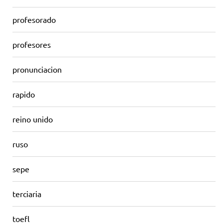
profesorado
profesores
pronunciacion
rapido
reino unido
ruso
sepe
terciaria
toefl