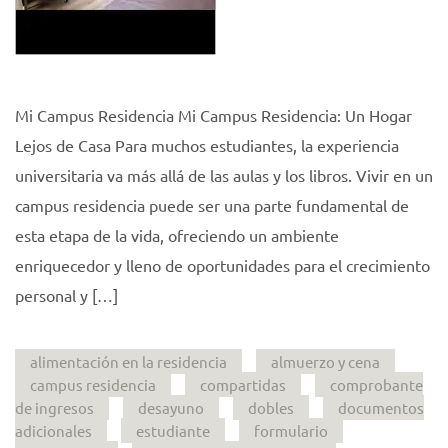
Mi Campus Residencia Mi Campus Residencia: Un Hogar
Lejos de Casa Para muchos estudiantes, la experiencia
universitaria va más allá de las aulas y los libros. Vivir en un
campus residencia puede ser una parte fundamental de
esta etapa de la vida, ofreciendo un ambiente
enriquecedor y lleno de oportunidades para el crecimiento
personal y […]
alimentación en la residencia
almuerzo y cena
campus residencia
compartidas
comprobante
de ingresos
desayuno
dobles
documentos
adicionales
estudiante
formulario