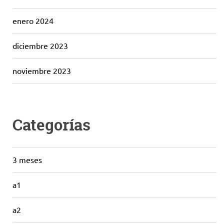
enero 2024
diciembre 2023
noviembre 2023
Categorías
3 meses
a1
a2