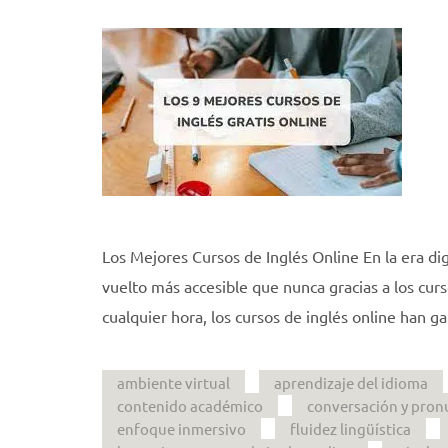
Los Mejores Cursos de Inglés Online En la era di
vuelto más accesible que nunca gracias a los curso
cualquier hora, los cursos de inglés online han 
ambiente virtual
aprendizaje del idioma
contenido académico
conversación y pron
enfoque inmersivo
fluidez lingüística