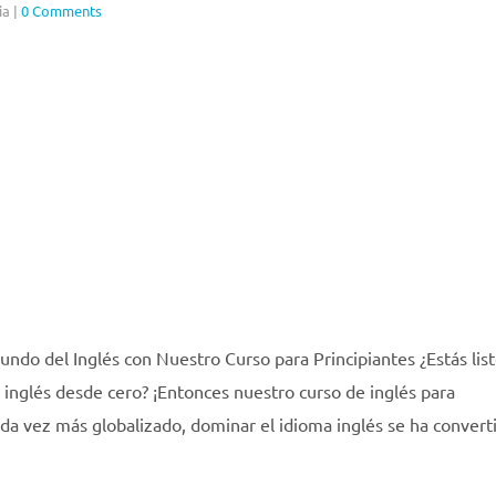
ia
|
0 Comments
undo del Inglés con Nuestro Curso para Principiantes ¿Estás lis
inglés desde cero? ¡Entonces nuestro curso de inglés para
ada vez más globalizado, dominar el idioma inglés se ha convert