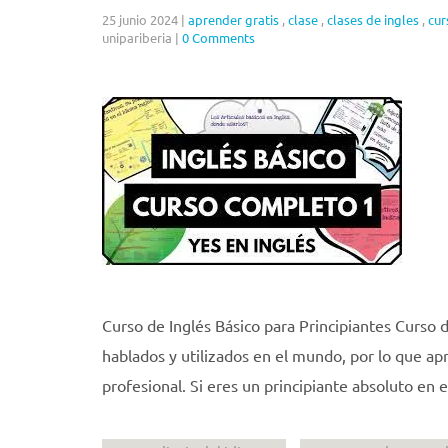
25 junio 2024
|
aprender gratis
,
clase
,
clases de ingles
,
cur
unipariberia
|
0 Comments
Curso de Inglés Básico para Principiantes Curso d
hablados y utilizados en el mundo, por lo que a
profesional. Si eres un principiante absoluto en 