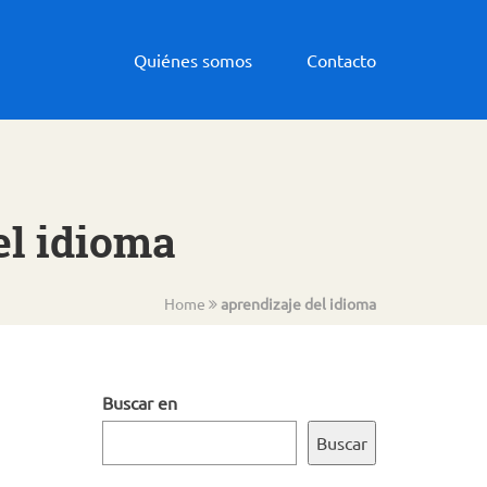
Quiénes somos
Contacto
el idioma
Home
aprendizaje del idioma
Buscar en
Buscar