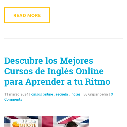
READ MORE
Descubre los Mejores
Cursos de Inglés Online
para Aprender a tu Ritmo
11 marzo 2024
|
cursos online
,
escuela
,
ingles
|
By unipariberia
|
0
Comments