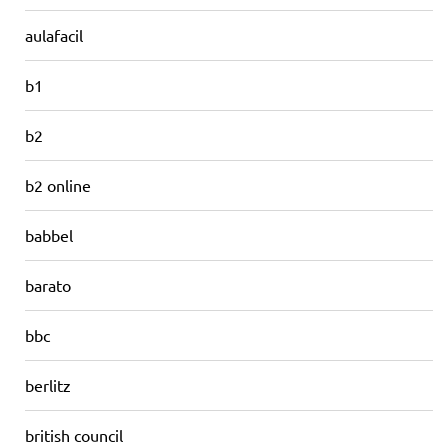
aulafacil
b1
b2
b2 online
babbel
barato
bbc
berlitz
british council