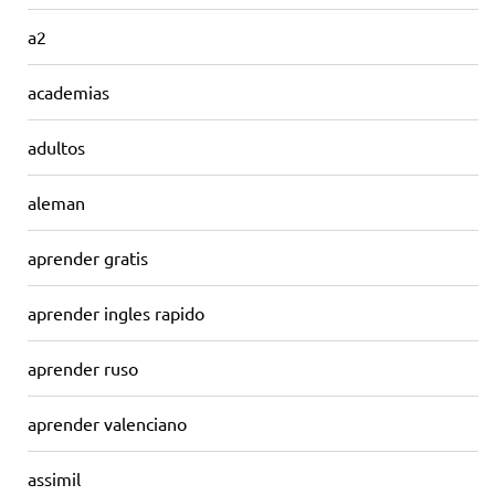
a2
academias
adultos
aleman
aprender gratis
aprender ingles rapido
aprender ruso
aprender valenciano
assimil