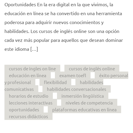
Oportunidades En la era digital en la que vivimos, la
educación en línea se ha convertido en una herramienta
poderosa para adquirir nuevos conocimientos y
habilidades. Los cursos de inglés online son una opción
cada vez más popular para aquellos que desean dominar
este idioma […]
cursos de ingles on line
cursos de inglés online
educación en línea
examen toefl
éxito personal
y profesional
flexibilidad
habilidades
comunicativas
habilidades conversacionales
horarios de estudio
inmersión lingüística
lecciones interactivas
niveles de competencia
oportunidades
plataformas educativas en línea
recursos didácticos