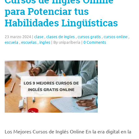
Cursos de Inglés Online
para Potenciar tus
Habilidades Lingüísticas
23 marzo 2024
|
clase
,
clases de ingles
,
cursos gratis
,
cursos online
,
escuela
,
escuelas
,
ingles
|
By unipariberia
|
0 Comments
Los Mejores Cursos de Inglés Online En la era digital en la