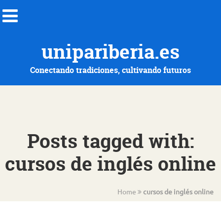
unipariberia.es
Conectando tradiciones, cultivando futuros
Posts tagged with:
cursos de inglés online
Home
cursos de inglés online