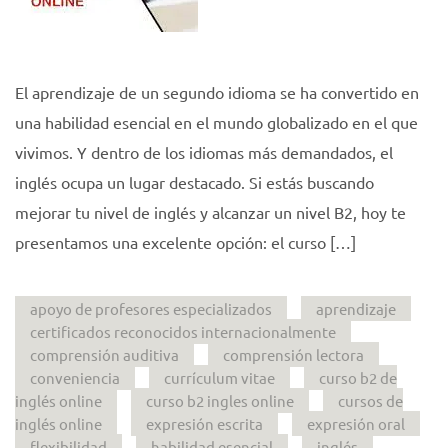
El aprendizaje de un segundo idioma se ha convertido en
una habilidad esencial en el mundo globalizado en el que
vivimos. Y dentro de los idiomas más demandados, el
inglés ocupa un lugar destacado. Si estás buscando
mejorar tu nivel de inglés y alcanzar un nivel B2, hoy te
presentamos una excelente opción: el curso […]
apoyo de profesores especializados
aprendizaje
certificados reconocidos internacionalmente
comprensión auditiva
comprensión lectora
conveniencia
currículum vitae
curso b2 de
inglés online
curso b2 ingles online
cursos de
inglés online
expresión escrita
expresión oral
flexibilidad
habilidad esencial
inglés