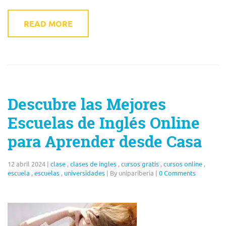
READ MORE
Descubre las Mejores
Escuelas de Inglés Online
para Aprender desde Casa
12 abril 2024
|
clase
,
clases de ingles
,
cursos gratis
,
cursos online
,
escuela
,
escuelas
,
universidades
|
By unipariberia
|
0 Comments