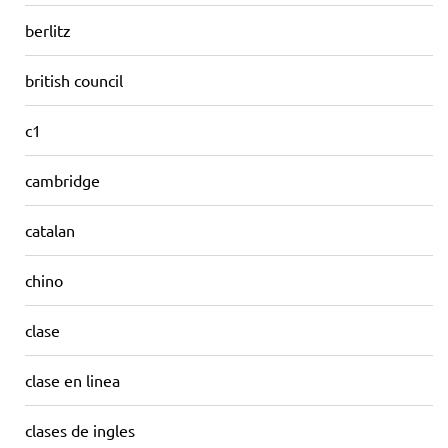
berlitz
british council
c1
cambridge
catalan
chino
clase
clase en linea
clases de ingles