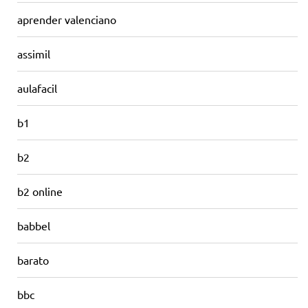
aprender valenciano
assimil
aulafacil
b1
b2
b2 online
babbel
barato
bbc