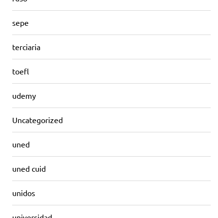
sepe
terciaria
toefl
udemy
Uncategorized
uned
uned cuid
unidos
universidad