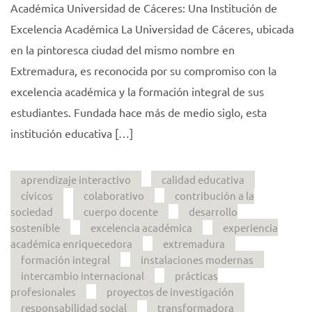
Académica Universidad de Cáceres: Una Institución de
Excelencia Académica La Universidad de Cáceres, ubicada
en la pintoresca ciudad del mismo nombre en
Extremadura, es reconocida por su compromiso con la
excelencia académica y la formación integral de sus
estudiantes. Fundada hace más de medio siglo, esta
institución educativa […]
aprendizaje interactivo
calidad educativa
cívicos
colaborativo
contribución a la
sociedad
cuerpo docente
desarrollo
sostenible
excelencia académica
experiencia
académica enriquecedora
extremadura
formación integral
instalaciones modernas
intercambio internacional
prácticas
profesionales
proyectos de investigación
responsabilidad social
transformadora