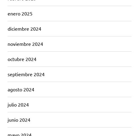
enero 2025
diciembre 2024
noviembre 2024
octubre 2024
septiembre 2024
agosto 2024
julio 2024
junio 2024
mayo 2024