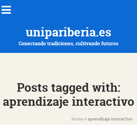
unipariberia.es
Conectando tradiciones, cultivando futuros
Posts tagged with:
aprendizaje interactivo
Home
aprendizaje interactivo