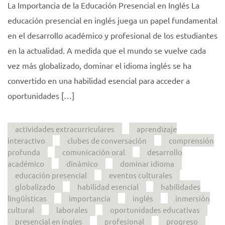
La Importancia de la Educación Presencial en Inglés La
educación presencial en inglés juega un papel fundamental
en el desarrollo académico y profesional de los estudiantes
en la actualidad. A medida que el mundo se vuelve cada
vez más globalizado, dominar el idioma inglés se ha
convertido en una habilidad esencial para acceder a
oportunidades […]
actividades extracurriculares
aprendizaje
interactivo
clubes de conversación
comprensión
profunda
comunicación oral
desarrollo
académico
dinámico
dominar idioma
educación presencial
eventos culturales
globalizado
habilidad esencial
habilidades
lingüísticas
importancia
inglés
inmersión
cultural
laborales
oportunidades educativas
presencial en ingles
profesional
progreso