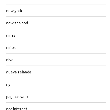
new york
new zealand
niñas
niños
nivel
nueva zelanda
ny
paginas web
por internet