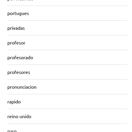
portugues
privadas
profesor
profesorado
profesores
pronunciacion
rapido
reino unido
ruso