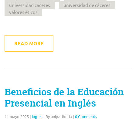
universidad caceres
universidad de cáceres
valores éticos
READ MORE
Beneficios de la Educación
Presencial en Inglés
11 mayo 2025
|
ingles
|
By unipariberia
|
0 Comments