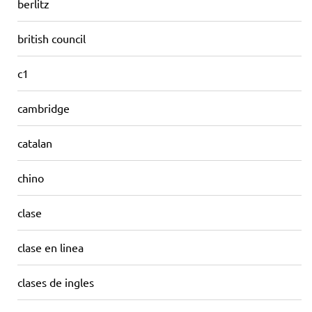
berlitz
british council
c1
cambridge
catalan
chino
clase
clase en linea
clases de ingles