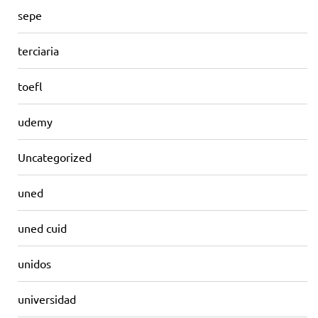
sepe
terciaria
toefl
udemy
Uncategorized
uned
uned cuid
unidos
universidad