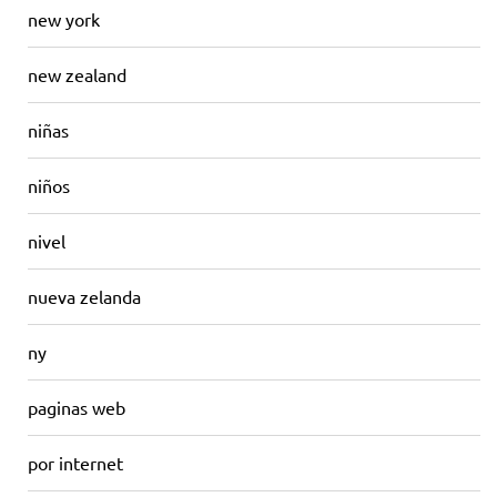
new york
new zealand
niñas
niños
nivel
nueva zelanda
ny
paginas web
por internet