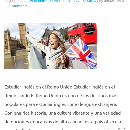
09 julio 2024
|
reino unido
,
universidad
,
universidades
|
By unipariberia
|
0 Comments
Estudiar Inglés en el Reino Unido Estudiar Inglés en el
Reino Unido El Reino Unido es uno de los destinos más
populares para estudiar inglés como lengua extranjera.
Con una rica historia, una cultura vibrante y una variedad
de opciones educativas de alta calidad, este país ofrece a