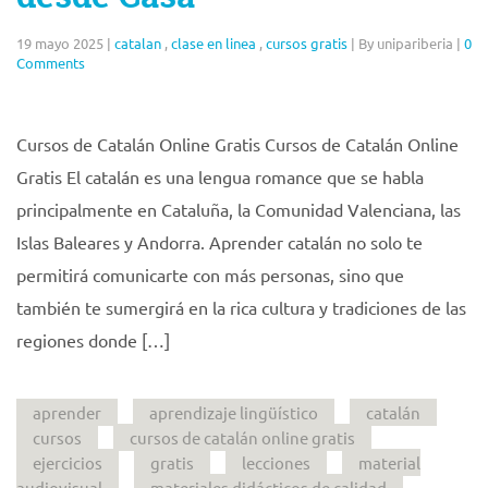
19 mayo 2025
|
catalan
,
clase en linea
,
cursos gratis
|
By unipariberia
|
0
Comments
Cursos de Catalán Online Gratis Cursos de Catalán Online
Gratis El catalán es una lengua romance que se habla
principalmente en Cataluña, la Comunidad Valenciana, las
Islas Baleares y Andorra. Aprender catalán no solo te
permitirá comunicarte con más personas, sino que
también te sumergirá en la rica cultura y tradiciones de las
regiones donde […]
aprender
aprendizaje lingüístico
catalán
cursos
cursos de catalán online gratis
ejercicios
gratis
lecciones
material
audiovisual
materiales didácticos de calidad