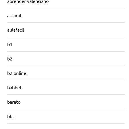
aprender valenciano
assimil
aulafacil
b1
b2
b2 online
babbel
barato
bbc