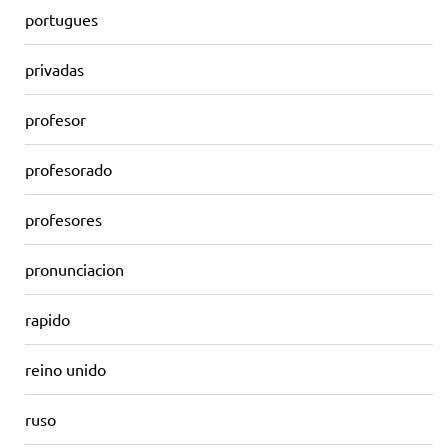
portugues
privadas
profesor
profesorado
profesores
pronunciacion
rapido
reino unido
ruso