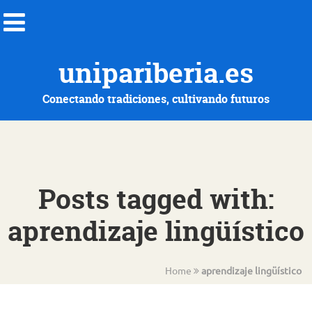
unipariberia.es
Conectando tradiciones, cultivando futuros
Posts tagged with:
aprendizaje lingüístico
Home
aprendizaje lingüístico