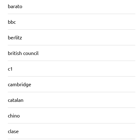
barato
bbc
berlitz
british council
c1
cambridge
catalan
chino
clase