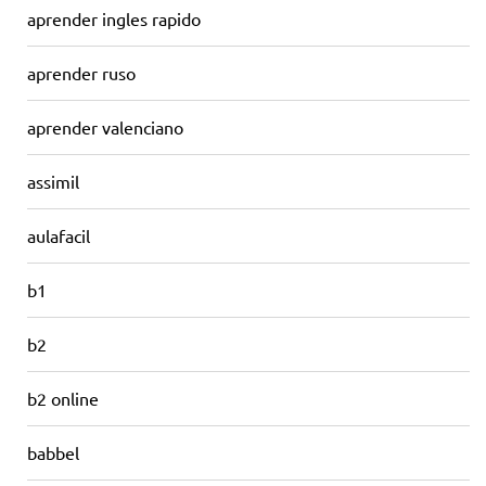
aprender ingles rapido
aprender ruso
aprender valenciano
assimil
aulafacil
b1
b2
b2 online
babbel