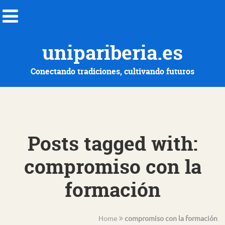
unipariberia.es
Conectando tradiciones, cultivando futuros
Posts tagged with:
compromiso con la
formación
Home
compromiso con la formación