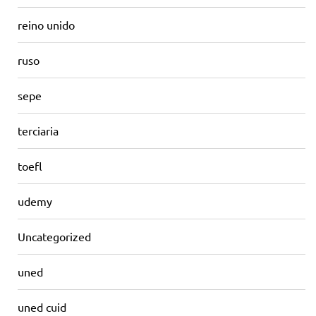
reino unido
ruso
sepe
terciaria
toefl
udemy
Uncategorized
uned
uned cuid