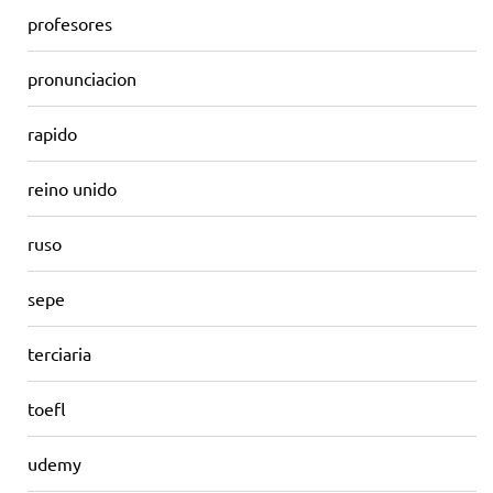
profesores
pronunciacion
rapido
reino unido
ruso
sepe
terciaria
toefl
udemy