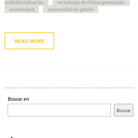
multidisciplinarios
tecnología de última generación
universidad
universidad en getafe
READ MORE
Buscar en
Buscar