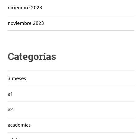
diciembre 2023
noviembre 2023
Categorías
3 meses
a1
a2
academias