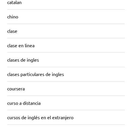
catalan
chino
clase
clase en linea
clases de ingles
clases particulares de ingles
coursera
curso a distancia
cursos de inglés en el extranjero