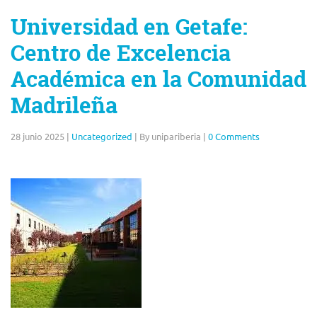
Universidad en Getafe:
Centro de Excelencia
Académica en la Comunidad
Madrileña
28 junio 2025
|
Uncategorized
|
By unipariberia
|
0 Comments