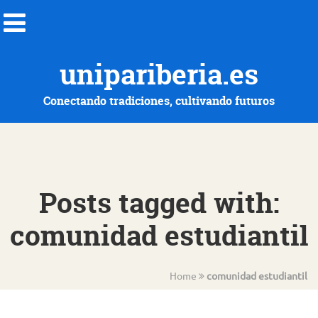
unipariberia.es
Conectando tradiciones, cultivando futuros
Posts tagged with:
comunidad estudiantil
Home
comunidad estudiantil