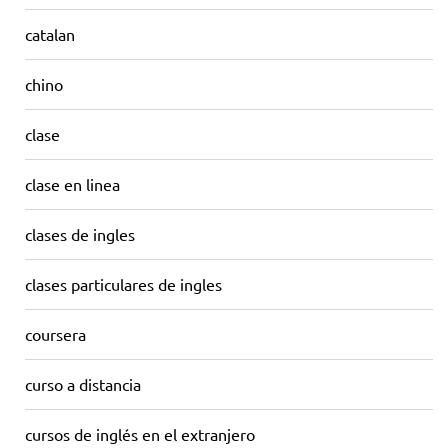
catalan
chino
clase
clase en linea
clases de ingles
clases particulares de ingles
coursera
curso a distancia
cursos de inglés en el extranjero