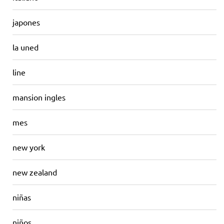
japones
la uned
line
mansion ingles
mes
new york
new zealand
niñas
niños