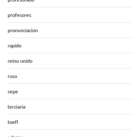
profesores
pronunciacion
rapido
reino unido
ruso
sepe
terciaria
toefl