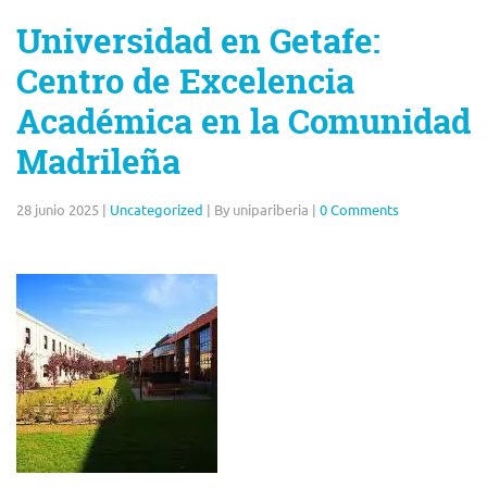
Universidad en Getafe:
Centro de Excelencia
Académica en la Comunidad
Madrileña
28 junio 2025
|
Uncategorized
|
By unipariberia
|
0 Comments