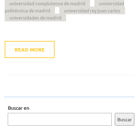
universidad complutense de madrid
universidad
politécnica de madrid
universidad rey juan carlos
universidades de madrid
READ MORE
Buscar en
Buscar