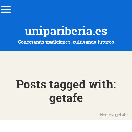
unipariberia.es
Conectando tradiciones, cultivando futuros
Posts tagged with:
getafe
Home
getafe