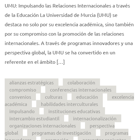
UMU: Impulsando las Relaciones Internacionales a través
de la Educación La Universidad de Murcia (UMU) se
destaca no solo por su excelencia académica, sino también
por su compromiso con la promoción de las relaciones
internacionales. A través de programas innovadores y una
perspectiva global, la UMU se ha convertido en un
referente en el ámbito […]
alianzas estratégicas
colaboración
compromiso
conferencias internacionales
convenios
culturas
educación
excelencia
académica
habilidades interculturales
impulsando
instituciones educativas
intercambio estudiantil
internacionalización
organizaciones internacionales
perspectiva
global
programas de investigación
programas
innovadores
promoción
proyectos conjuntos