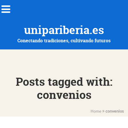
unipariberia.es
Conectando tradiciones, cultivando futuros
Posts tagged with:
convenios
Home
convenios