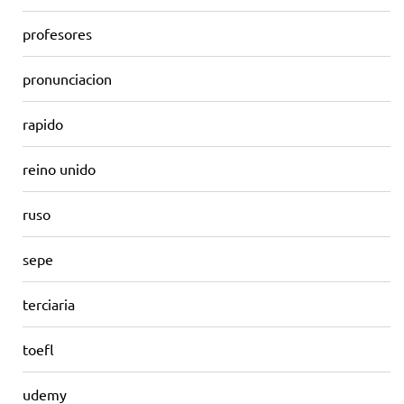
profesores
pronunciacion
rapido
reino unido
ruso
sepe
terciaria
toefl
udemy