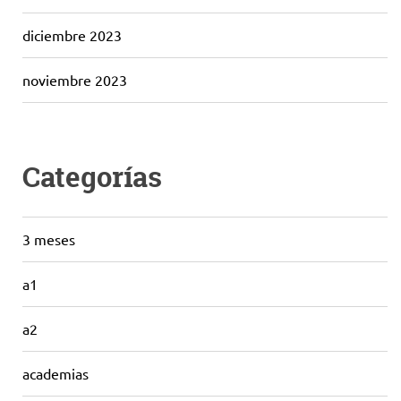
diciembre 2023
noviembre 2023
Categorías
3 meses
a1
a2
academias