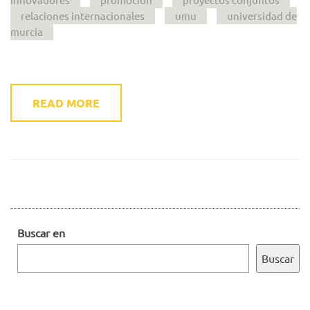
relaciones internacionales
umu
universidad de
murcia
READ MORE
Buscar en
Buscar