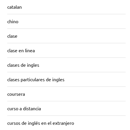
catalan
chino
clase
clase en linea
clases de ingles
clases particulares de ingles
coursera
curso a distancia
cursos de inglés en el extranjero