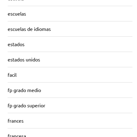
escuelas
escuelas de idiomas
estados
estados unidos
facil
fp grado medio
fp grado superior
frances
francesa