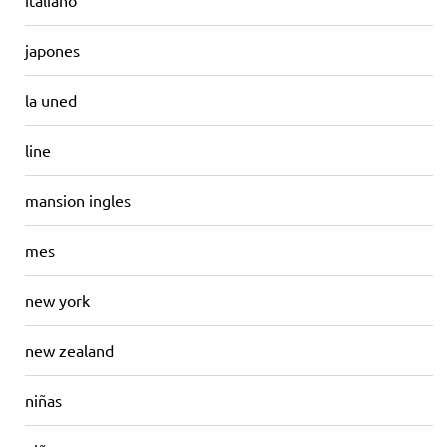
italiano
japones
la uned
line
mansion ingles
mes
new york
new zealand
niñas