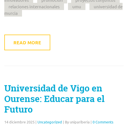
relaciones internacionales
umu
universidad de
murcia
READ MORE
Universidad de Vigo en
Ourense: Educar para el
Futuro
14 diciembre 2025
|
Uncategorized
|
By unipariberia
|
0 Comments