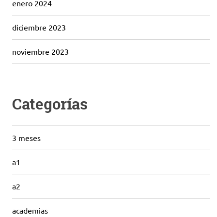
enero 2024
diciembre 2023
noviembre 2023
Categorías
3 meses
a1
a2
academias