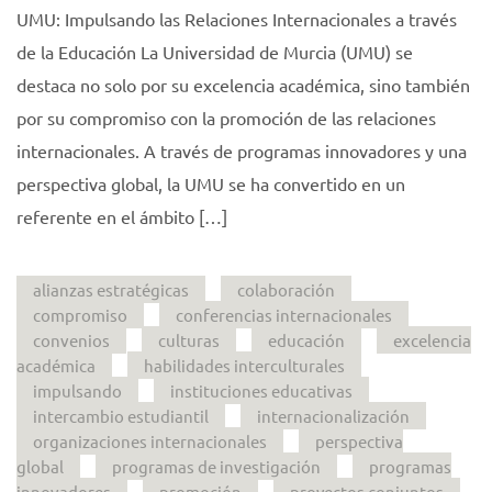
UMU: Impulsando las Relaciones Internacionales a través
de la Educación La Universidad de Murcia (UMU) se
destaca no solo por su excelencia académica, sino también
por su compromiso con la promoción de las relaciones
internacionales. A través de programas innovadores y una
perspectiva global, la UMU se ha convertido en un
referente en el ámbito […]
alianzas estratégicas
colaboración
compromiso
conferencias internacionales
convenios
culturas
educación
excelencia
académica
habilidades interculturales
impulsando
instituciones educativas
intercambio estudiantil
internacionalización
organizaciones internacionales
perspectiva
global
programas de investigación
programas
innovadores
promoción
proyectos conjuntos