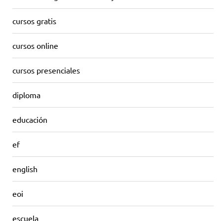
cursos gratis
cursos online
cursos presenciales
diploma
educación
ef
english
eoi
escuela