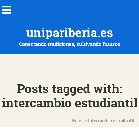
unipariberia.es
Conectando tradiciones, cultivando futuros
Posts tagged with:
intercambio estudiantil
Home
intercambio estudiantil