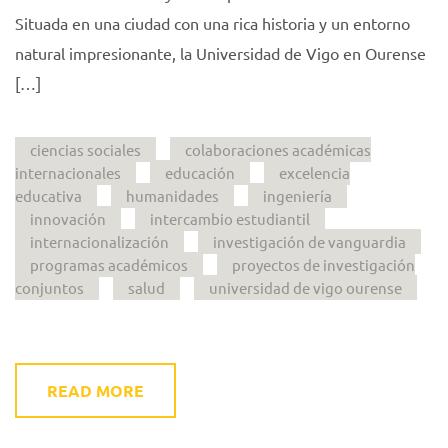
Situada en una ciudad con una rica historia y un entorno
natural impresionante, la Universidad de Vigo en Ourense
[…]
ciencias sociales
colaboraciones académicas
internacionales
educación
excelencia
educativa
humanidades
ingeniería
innovación
intercambio estudiantil
internacionalización
investigación de vanguardia
programas académicos
proyectos de investigación
conjuntos
salud
universidad de vigo ourense
READ MORE