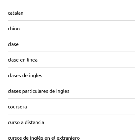
catalan
chino
clase
clase en linea
clases de ingles
clases particulares de ingles
coursera
curso a distancia
cursos de inglés en el extranjero