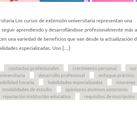
sitaria Los cursos de extensión universitaria representan una
n seguir aprendiendo y desarrollándose profesionalmente más a
ecen una variedad de beneficios que van desde la actualización 
ilidades especializadas. Uno […]
contactos profesionales
crecimiento personal
cur
niversitaria
desarrollo profesional
enfoque práctico
exibilidad horaria
habilidades especializadas
intereses
modalidades de estudio
opiniones alumnos anteriores
reputación institución educativa
requisitos de inscripción