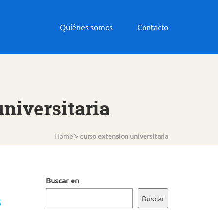
Quiénes somos
Contacto
universitaria
Home
curso extension universitaria
Buscar en
s
Buscar