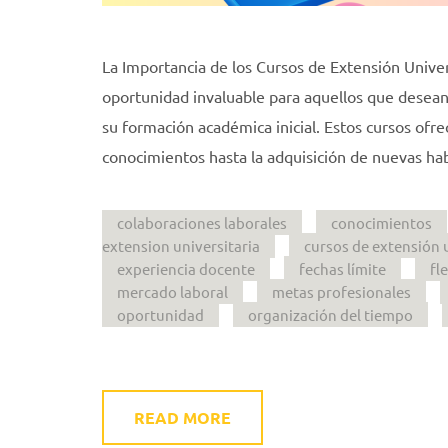
La Importancia de los Cursos de Extensión Univer
oportunidad invaluable para aquellos que desea
su formación académica inicial. Estos cursos ofr
conocimientos hasta la adquisición de nuevas hab
colaboraciones laborales
conocimientos
extension universitaria
cursos de extensión u
experiencia docente
fechas límite
fl
mercado laboral
metas profesionales
oportunidad
organización del tiempo
READ MORE