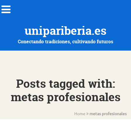
unipariberia.es
Conectando tradiciones, cultivando futuros
Posts tagged with:
metas profesionales
Home
metas profesionales