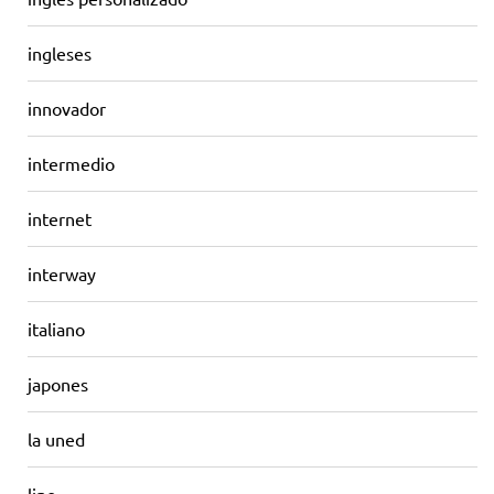
ingleses
innovador
intermedio
internet
interway
italiano
japones
la uned
line