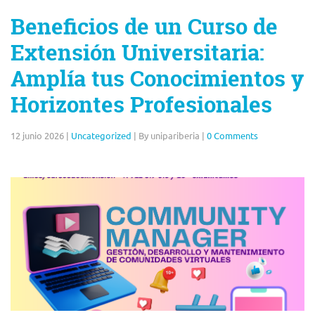
Beneficios de un Curso de
Extensión Universitaria:
Amplía tus Conocimientos y
Horizontes Profesionales
12 junio 2026
|
Uncategorized
|
By unipariberia
|
0 Comments