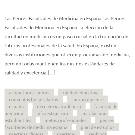
Las Peores Facultades de Medicina en España Las Peores
Facultades de Medicina en España La elección de la
facultad de medicina es un paso crucial en la formación de
futuros profesionales de la salud. En España, existen
diversas instituciones que ofrecen programas de medicina,
pero no todas mantienen los mismos estándares de
calidad y excelencia […]
asignaturas clínicas
calidad educativa
convenios hospitalarios
cuerpo docente
españa
excelencia académica
facultad de
medicina
infraestructura
instalaciones
estudiantiles
metas profesionales
peores
facultades de medicina españa
plan de estudios
prácticas clínicas
prestigio
rankings