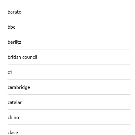
barato
bbc
berlitz
british council
c1
cambridge
catalan
chino
clase