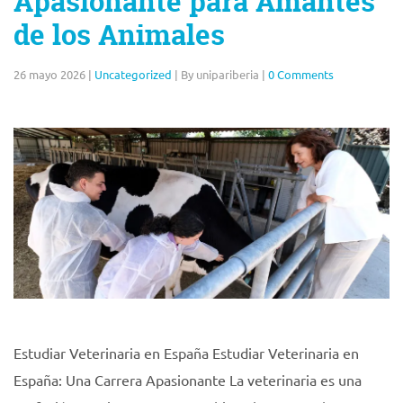
Apasionante para Amantes
de los Animales
26 mayo 2026
|
Uncategorized
|
By unipariberia
|
0 Comments
Estudiar Veterinaria en España Estudiar Veterinaria en
España: Una Carrera Apasionante La veterinaria es una