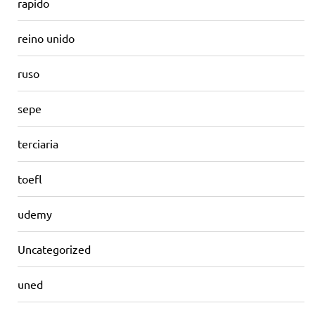
rapido
reino unido
ruso
sepe
terciaria
toefl
udemy
Uncategorized
uned