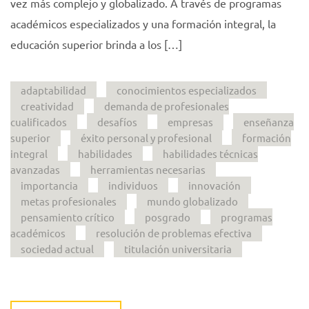
vez más complejo y globalizado. A través de programas
académicos especializados y una formación integral, la
educación superior brinda a los […]
adaptabilidad
conocimientos especializados
creatividad
demanda de profesionales
cualificados
desafíos
empresas
enseñanza
superior
éxito personal y profesional
formación
integral
habilidades
habilidades técnicas
avanzadas
herramientas necesarias
importancia
individuos
innovación
metas profesionales
mundo globalizado
pensamiento crítico
posgrado
programas
académicos
resolución de problemas efectiva
sociedad actual
titulación universitaria