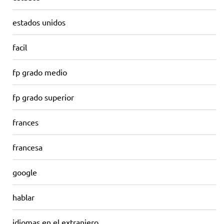
estados unidos
facil
fp grado medio
fp grado superior
frances
francesa
google
hablar
idiomas en el extranjero