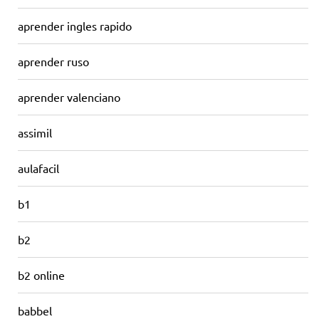
aprender ingles rapido
aprender ruso
aprender valenciano
assimil
aulafacil
b1
b2
b2 online
babbel