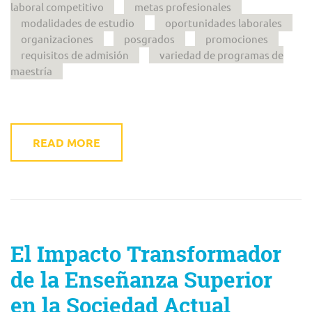
laboral competitivo
metas profesionales
modalidades de estudio
oportunidades laborales
organizaciones
posgrados
promociones
requisitos de admisión
variedad de programas de
maestría
READ MORE
El Impacto Transformador
de la Enseñanza Superior
en la Sociedad Actual